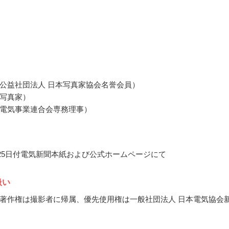
公益社団法人 日本写真家協会名誉会員）
写真家）
電気事業連合会専務理事）
3月25日付電気新聞本紙および公式ホームページにて
扱い
著作権は撮影者に帰属、優先使用権は一般社団法人 日本電気協会