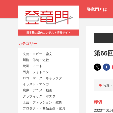
登竜門とは
日本最大級のコンテスト情報サイト
カテゴリー
第66
文芸・コピー・論文
川柳・俳句・短歌
絵画・アート
写真・フォトコン
ロゴ・マーク・キャラクター
イラスト・マンガ
写真・
映像・アニメ・動画
グラフィック・ポスター
締切
工芸・ファッション・雑貨
プロダクト・商品企画・家具
2020年01月