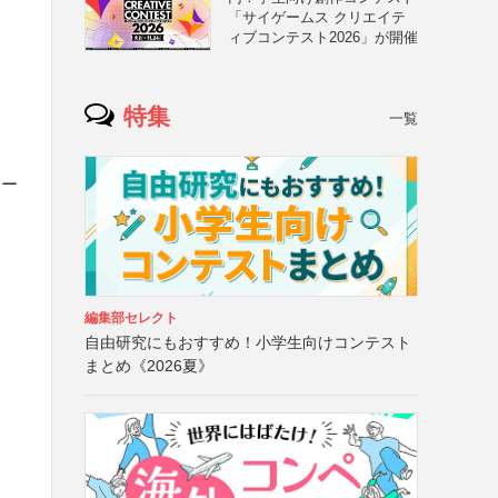
「サイゲームス クリエイテ
ィブコンテスト2026」が開催
特集
一覧
ラー
編集部セレクト
自由研究にもおすすめ！小学生向けコンテスト
まとめ《2026夏》