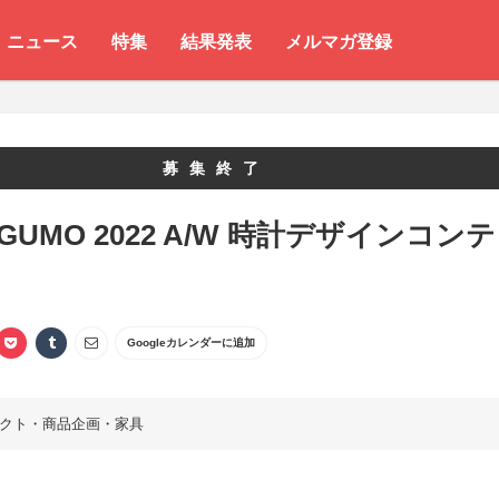
ニュース
特集
結果発表
メルマガ登録
募集終了
EGUMO 2022 A/W 時計デザインコンテ
Googleカレンダーに追加
クト・商品企画・家具