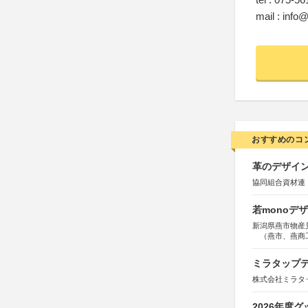
mail : inf
おすすめのコ
革のデザインコ
協同組合資材連
若monoデザ
新潟県燕市物産
（燕市、燕商工
ミラタップデ
株式会社ミラタ
2026年度