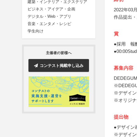
建築・インテリア・エクステリア
ビジネス・アイデア・企画
2022年03月
デジタル・Web・アプリ
作品提出・
音楽・エンタメ・レシピ
学生向け
賞
●採用 報
●00:00Stu
主催者の皆様へ
コンテスト掲載申し込み
募集内容
DEDEG
※DEDE
※デザイン
※オリジナ
提出物
●デザイン
※デザイン