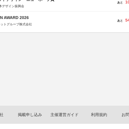
1
あと
本デザイン振興会
N AWARD 2026
5
あと
ネットグループ株式会社
社
掲載申し込み
主催運営ガイド
利用規約
お