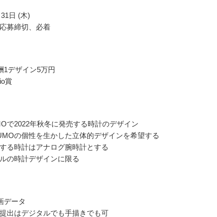
31日 (木)
応募締切、必着
酬1デザイン5万円
dio賞
UMOで2022年秋冬に発売する時計のデザイン
GUMOの個性を生かした立体的デザインを希望する
する時計はアナログ腕時計とする
ルの時計デザインに限る
画データ
提出はデジタルでも手描きでも可