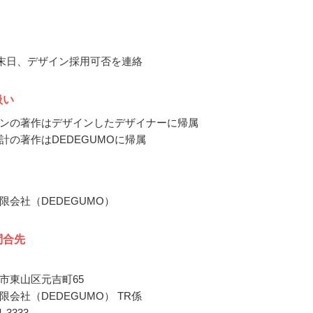
4月末日、デザイン採用可否を連絡
扱い
ンの著作はデザインしたデザイナーに帰属
計の著作はDEDEGUMOに帰属
限会社（DEDEGUMO）
問合先
市東山区元吉町65
限会社（DEDEGUMO） TR係
61-3333