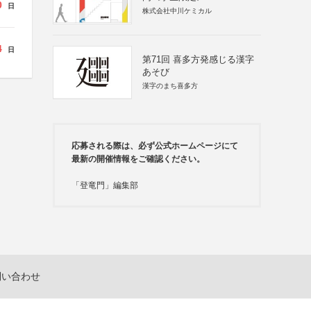
0
日
株式会社中川ケミカル
4
日
第71回 喜多方発感じる漢字
あそび
漢字のまち喜多方
応募される際は、必ず公式ホームページにて
最新の開催情報をご確認ください。
「登竜門」編集部
問い合わせ