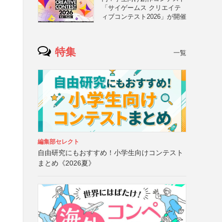
「サイゲームス クリエイテ
ィブコンテスト2026」が開催
特集
一覧
編集部セレクト
自由研究にもおすすめ！小学生向けコンテスト
まとめ《2026夏》