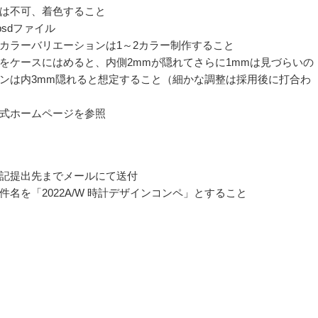
は不可、着色すること
f/psdファイル
カラーバリエーションは1～2カラー制作すること
をケースにはめると、内側2mmが隠れてさらに1mmは見づらいの
ンは内3mm隠れると想定すること（細かな調整は採用後に打合わ
式ホームページを参照
記提出先までメールにて送付
件名を「2022A/W 時計デザインコンペ」とすること