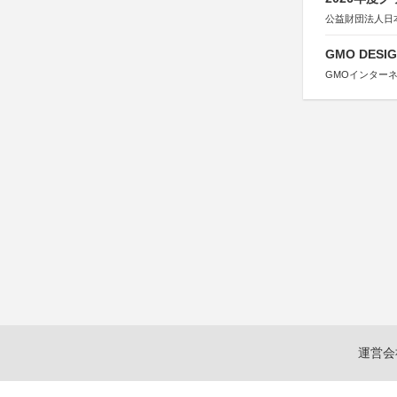
公益財団法人日
GMO DESIG
GMOインター
運営会