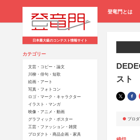
登竜門とは
日本最大級のコンテスト情報サイト
カテゴリー
DED
文芸・コピー・論文
川柳・俳句・短歌
スト
絵画・アート
写真・フォトコン
ロゴ・マーク・キャラクター
イラスト・マンガ
映像・アニメ・動画
プロダ
グラフィック・ポスター
工芸・ファッション・雑貨
プロダクト・商品企画・家具
締切