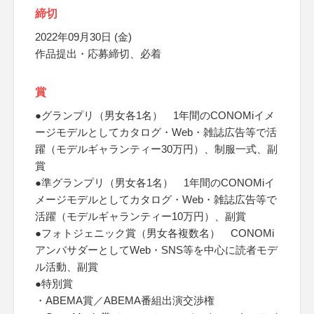
締切
2022年09月30日 (金)
作品提出・応募締切、必着
賞
●グランプリ（男女各1名） 1年間のCONOMiイメ
ージモデルとしてカタログ・Web・雑誌広告等で活
躍（モデルギャランティー30万円）、制服一式、副
賞
●準グランプリ（男女各1名） 1年間のCONOMiイ
メージモデルとしてカタログ・Web・雑誌広告等で
活躍（モデルギャランティー10万円）、副賞
●フォトジェニック賞（男女各複数名） CONOMi
アンバサダーとしてWeb・SNS等を中心に読者モデ
ル活動、副賞
●特別賞
・ABEMA賞／ABEMA番組出演交渉権