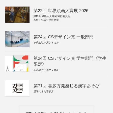
第22回 世界絵画大賞展 2026
[PR]
世界絵画大賞展 実行委員会
共催：株式会社世界堂
第24回 CSデザイン賞 一般部門
株式会社中川ケミカル
第24回 CSデザイン賞 学生部門《学生
限定》
株式会社中川ケミカル
第71回 喜多方発感じる漢字あそび
漢字のまち喜多方