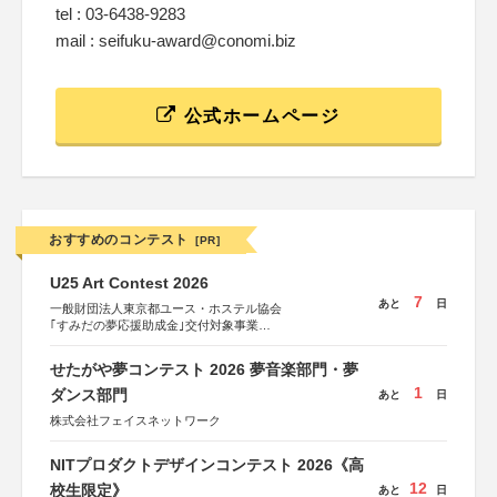
tel : 03-6438-9283
mail : seifuku-award@conomi.biz
公式ホームページ
おすすめのコンテスト
[PR]
U25 Art Contest 2026
7
あと
日
一般財団法人東京都ユース・ホステル協会
｢すみだの夢応援助成金｣交付対象事業
すみだ五彩の芸術祭 連携企画
せたがや夢コンテスト 2026 夢音楽部門・夢
1
ダンス部門
あと
日
株式会社フェイスネットワーク
NITプロダクトデザインコンテスト 2026《高
12
校生限定》
あと
日