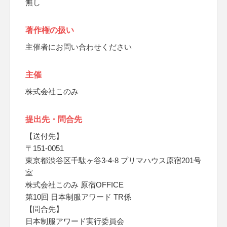
無し
著作権の扱い
主催者にお問い合わせください
主催
株式会社このみ
提出先・問合先
【送付先】
〒151-0051
東京都渋谷区千駄ヶ谷3-4-8 プリマハウス原宿201号
室
株式会社このみ 原宿OFFICE
第10回 日本制服アワード TR係
【問合先】
日本制服アワード実行委員会