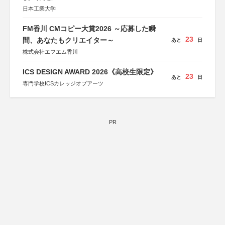
日本工業大学
FM香川 CMコピー大賞2026 ～応募した瞬
23
間、あなたもクリエイター～
あと
日
株式会社エフエム香川
ICS DESIGN AWARD 2026《高校生限定》
23
あと
日
専門学校ICSカレッジオブアーツ
PR