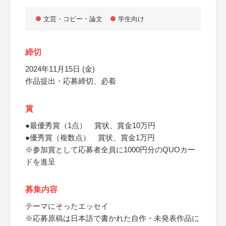
文芸・コピー・論文
学生向け
締切
2024年11月15日 (金)
作品提出・応募締切、必着
賞
●最優秀賞（1点） 賞状、賞金10万円
●優秀賞（複数点） 賞状、賞金1万円
※参加賞として応募者全員に1000円分のQUOカー
ドを進呈
募集内容
テーマにそったエッセイ
※応募原稿は日本語で書かれた自作・未発表作品に