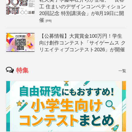
工 住まいのデザインコンペティション
20回記念 特別講演会」が8月19日に開
催
[PR]
【公募情報】大賞賞金100万円！学生
向け創作コンテスト「サイゲームス ク
リエイティブコンテスト2026」が開催
特集
一覧