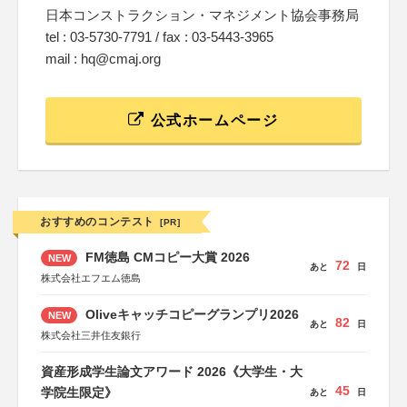
日本コンストラクション・マネジメント協会事務局
tel : 03-5730-7791 / fax : 03-5443-3965
mail : hq@cmaj.org
公式ホームページ
おすすめのコンテスト
[PR]
FM徳島 CMコピー大賞 2026
NEW
72
あと
日
株式会社エフエム徳島
Oliveキャッチコピーグランプリ2026
NEW
82
あと
日
株式会社三井住友銀行
資産形成学生論文アワード 2026《大学生・大
45
学院生限定》
あと
日