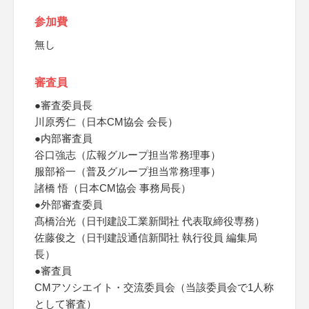
参加費
無し
審査員
●審査委員長
川原秀仁（日本CM協会 会長）
●内部審査員
谷口強志（広報グループ担当常務理事）
服部裕一（普及グループ担当常務理事）
諸橋 悟（日本CM協会 事務局長）
●外部審査委員
髙橋治光（日刊建設工業新聞社 代表取締役専務）
佐藤俊之（日刊建設通信新聞社 執行役員 編集局
長）
●審査員
CMアソシエイト・交流委員会（当該委員会で1人称
として審査）