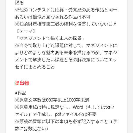
限る
※他のコンテストに応募・受賞歴のある作品と同一
あるいは類似と見なされる作品は不可
※知的財産権等第三者の権利を侵害していないこと
【テーマ】
「マネジメントで描く未来の風景」
※自身で取り上げた課題に対して、マネジメントに
よりどのような魅力ある未来を描けるのか、マネジ
メントで解決したい課題とその解決策についてエッ
セイにまとめること
提出物
●作品
※原稿文字数は800字以上1000字未満
※原稿用紙は特に規定なし、Word（もしくはtxtフ
ァイル）で作成し、pdfファイル化は不要
※原稿の冒頭に以下の事項を必ず記入すること（字
数には数えない）