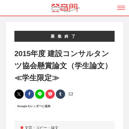
募集終了
2015年度 建設コンサルタン
ツ協会懸賞論文（学生論文）
≪学生限定≫
Googleカレンダーに追加
文芸・コピー・論文