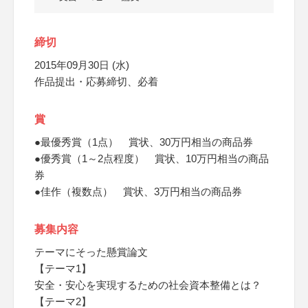
締切
2015年09月30日 (水)
作品提出・応募締切、必着
賞
●最優秀賞（1点） 賞状、30万円相当の商品券
●優秀賞（1～2点程度） 賞状、10万円相当の商品
券
●佳作（複数点） 賞状、3万円相当の商品券
募集内容
テーマにそった懸賞論文
【テーマ1】
安全・安心を実現するための社会資本整備とは？
【テーマ2】