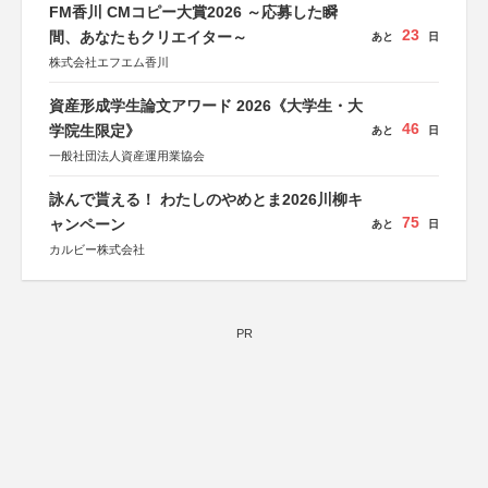
FM香川 CMコピー大賞2026 ～応募した瞬
23
間、あなたもクリエイター～
あと
日
株式会社エフエム香川
資産形成学生論文アワード 2026《大学生・大
46
学院生限定》
あと
日
一般社団法人資産運用業協会
詠んで貰える！ わたしのやめとま2026川柳キ
75
ャンペーン
あと
日
カルビー株式会社
PR