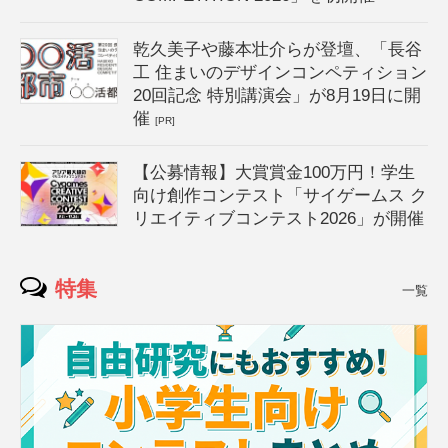
乾久美子や藤本壮介らが登壇、「長谷
工 住まいのデザインコンペティション
20回記念 特別講演会」が8月19日に開
催
[PR]
【公募情報】大賞賞金100万円！学生
向け創作コンテスト「サイゲームス ク
リエイティブコンテスト2026」が開催
特集
一覧