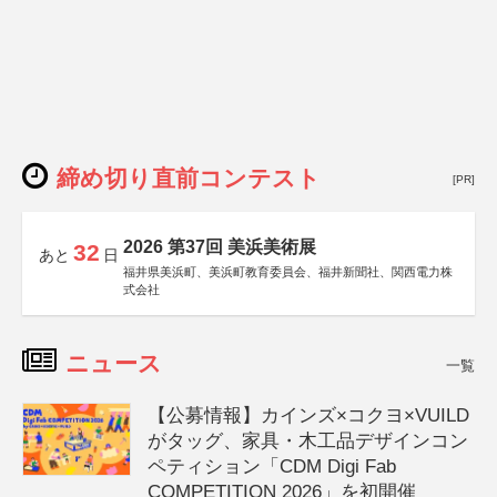
締め切り直前コンテスト
[PR]
2026 第37回 美浜美術展
32
あと
日
福井県美浜町、美浜町教育委員会、福井新聞社、関西電力株
式会社
ニュース
一覧
【公募情報】カインズ×コクヨ×VUILD
がタッグ、家具・木工品デザインコン
ペティション「CDM Digi Fab
COMPETITION 2026」を初開催