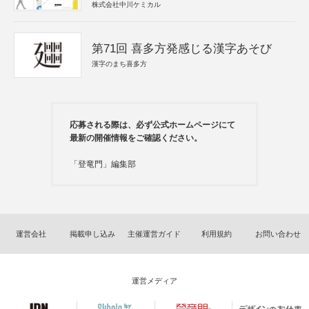
株式会社中川ケミカル
第71回 喜多方発感じる漢字あそび
漢字のまち喜多方
応募される際は、必ず公式ホームページにて
最新の開催情報をご確認ください。
「登竜門」編集部
運営会社
掲載申し込み
主催運営ガイド
利用規約
お問い合わせ
運営メディア