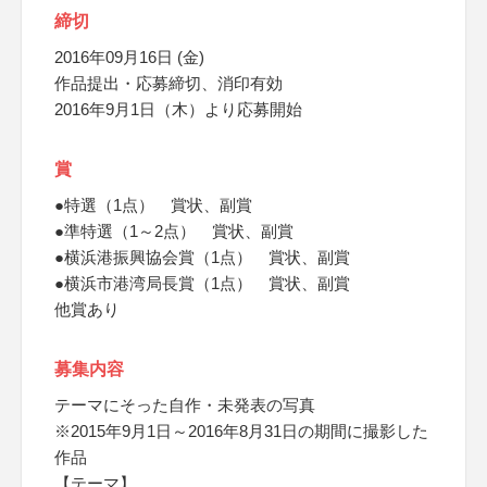
締切
2016年09月16日 (金)
作品提出・応募締切、消印有効
2016年9月1日（木）より応募開始
賞
●特選（1点） 賞状、副賞
●準特選（1～2点） 賞状、副賞
●横浜港振興協会賞（1点） 賞状、副賞
●横浜市港湾局長賞（1点） 賞状、副賞
他賞あり
募集内容
テーマにそった自作・未発表の写真
※2015年9月1日～2016年8月31日の期間に撮影した
作品
【テーマ】