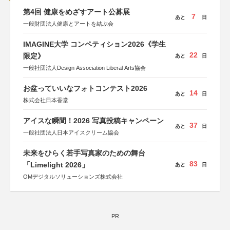
第4回 健康をめざすアート公募展
7
あと
日
一般財団法人健康とアートを結ぶ会
IMAGINE大学 コンペティション2026《学生
22
限定》
あと
日
一般社団法人Design Association Liberal Arts協会
お盆っていいなフォトコンテスト2026
14
あと
日
株式会社日本香堂
アイスな瞬間！2026 写真投稿キャンペーン
37
あと
日
一般社団法人日本アイスクリーム協会
未来をひらく若手写真家のための舞台
83
「Limelight 2026」
あと
日
OMデジタルソリューションズ株式会社
PR