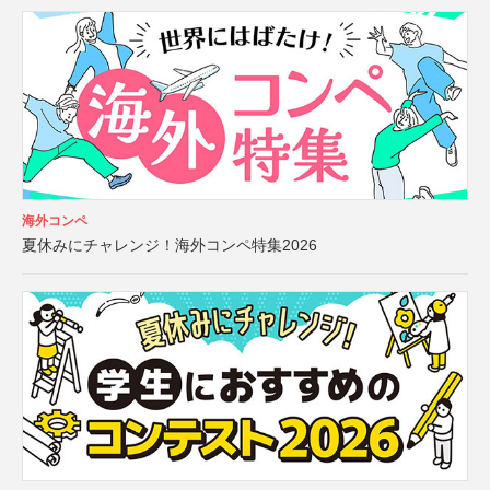
海外コンペ
夏休みにチャレンジ！海外コンペ特集2026