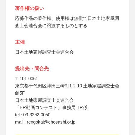
著作権の扱い
応募作品の著作権、使用権は無償で日本土地家屋調
査士会連合会に譲渡するものとする
主催
日本土地家屋調査士会連合会
提出先・問合先
〒101-0061
東京都千代田区神田三崎町1-2-10 土地家屋調査士会
館5F
日本土地家屋調査士会連合会
「PR動画コンテスト」事務局 TR係
tel : 03-3292-0050
mail : rengokai@chosashi.or.jp