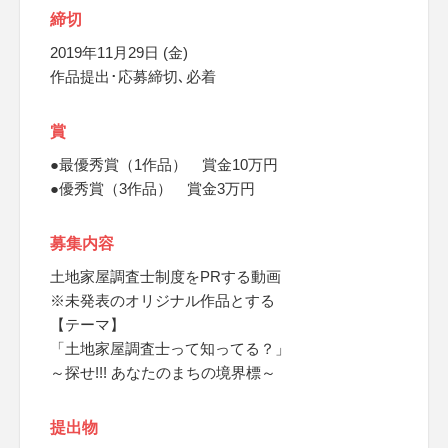
締切
2019年11月29日 (金)
作品提出･応募締切､必着
賞
●最優秀賞（1作品） 賞金10万円
●優秀賞（3作品） 賞金3万円
募集内容
土地家屋調査士制度をPRする動画
※未発表のオリジナル作品とする
【テーマ】
「土地家屋調査士って知ってる？」
～探せ!!! あなたのまちの境界標～
提出物