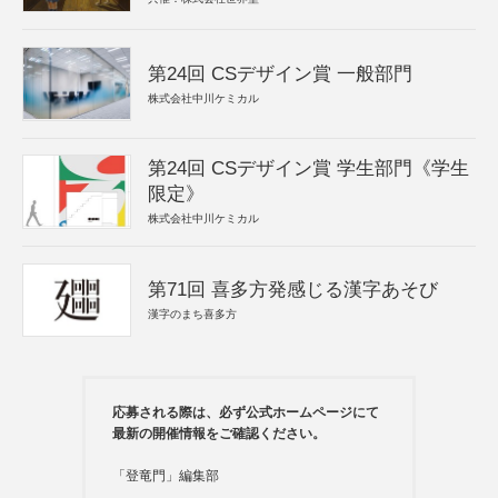
第24回 CSデザイン賞 一般部門
株式会社中川ケミカル
第24回 CSデザイン賞 学生部門《学生
限定》
株式会社中川ケミカル
第71回 喜多方発感じる漢字あそび
漢字のまち喜多方
応募される際は、必ず公式ホームページにて
最新の開催情報をご確認ください。
「登竜門」編集部