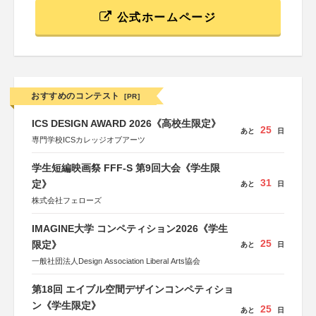
公式ホームページ
おすすめのコンテスト
[PR]
ICS DESIGN AWARD 2026《高校生限定》
25
あと
日
専門学校ICSカレッジオブアーツ
学生短編映画祭 FFF-S 第9回大会《学生限
31
定》
あと
日
株式会社フェローズ
IMAGINE大学 コンペティション2026《学生
25
限定》
あと
日
一般社団法人Design Association Liberal Arts協会
第18回 エイブル空間デザインコンペティショ
ン《学生限定》
25
あと
日