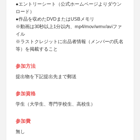
●エントリーシート（公式ホームページよりダウン
ロード）
●作品を収めたDVDまたはUSBメモリ
※動画は30秒以上1分以内、mp4/mov/wmv/aviファ
イル
※ラストクレジットに出品者情報（メンバーの氏名
等）を掲載すること
参加方法
提出物を下記提出先まで郵送
参加資格
学生（大学生、専門学校生、高校生）
参加費
無し