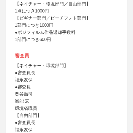
【ネイチャー・環境部門／自由部門】
1点につき1000円
【ビギナー部門／ビーチフォト部門】
1部門につき1000円
●ポジフィルム作品返却手数料
1部門につき600円
審査員
【ネイチャー・環境部門】
●審査員長
福永友保
●審査員
奥谷喬司
瀬能 宏
環境省職員
【自由部門】
●審査員長
福永友保