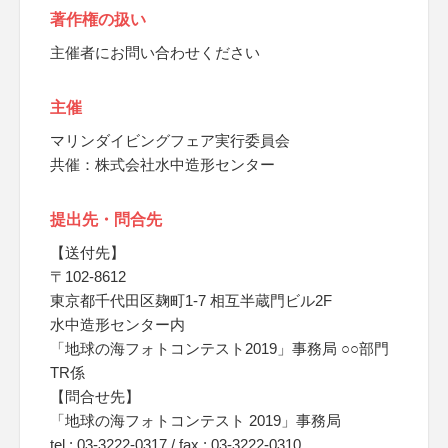
著作権の扱い
主催者にお問い合わせください
主催
マリンダイビングフェア実行委員会
共催：株式会社水中造形センター
提出先・問合先
【送付先】
〒102-8612
東京都千代田区麹町1-7 相互半蔵門ビル2F
水中造形センター内
「地球の海フォトコンテスト2019」事務局 ○○部門
TR係
【問合せ先】
「地球の海フォトコンテスト 2019」事務局
tel : 03-3222-0317 / fax : 03-3222-0310