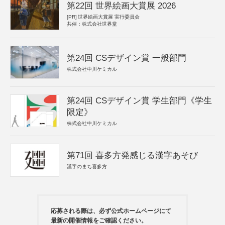
第22回 世界絵画大賞展 2026
[PR]
世界絵画大賞展 実行委員会
共催：株式会社世界堂
第24回 CSデザイン賞 一般部門
株式会社中川ケミカル
第24回 CSデザイン賞 学生部門《学生
限定》
株式会社中川ケミカル
第71回 喜多方発感じる漢字あそび
漢字のまち喜多方
応募される際は、必ず公式ホームページにて
最新の開催情報をご確認ください。