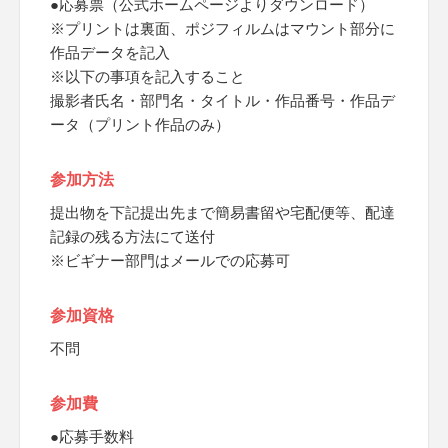
●応募票（公式ホームページよりダウンロード）
※プリントは裏面、ポジフィルムはマウント部分に
作品データを記入
※以下の事項を記入すること
撮影者氏名・部門名・タイトル・作品番号・作品デ
ータ（プリント作品のみ）
参加方法
提出物を下記提出先まで簡易書留や宅配便等、配達
記録の残る方法にて送付
※ビギナー部門はメールでの応募可
参加資格
不問
参加費
●応募手数料