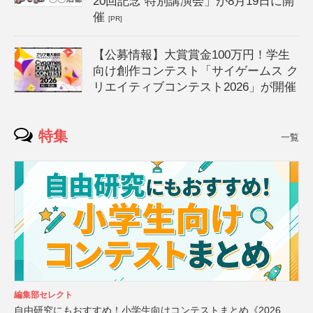
20回記念 特別講演会」が8月19日に開
催
[PR]
【公募情報】大賞賞金100万円！学生
向け創作コンテスト「サイゲームス ク
リエイティブコンテスト2026」が開催
特集
一覧
編集部セレクト
自由研究にもおすすめ！小学生向けコンテストまとめ《2026