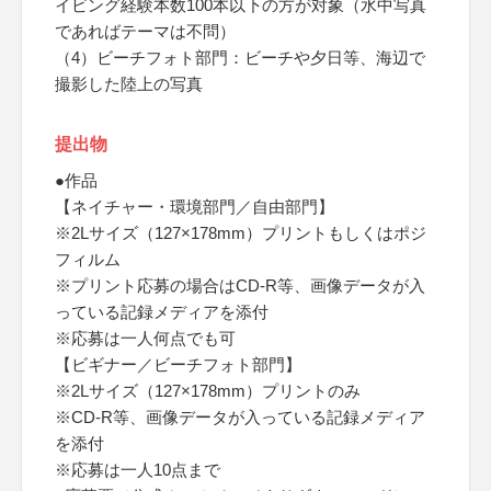
イビング経験本数100本以下の方が対象（水中写真
であればテーマは不問）
（4）ビーチフォト部門：ビーチや夕日等、海辺で
撮影した陸上の写真
提出物
●作品
【ネイチャー・環境部門／自由部門】
※2Lサイズ（127×178mm）プリントもしくはポジ
フィルム
※プリント応募の場合はCD-R等、画像データが入
っている記録メディアを添付
※応募は一人何点でも可
【ビギナー／ビーチフォト部門】
※2Lサイズ（127×178mm）プリントのみ
※CD-R等、画像データが入っている記録メディア
を添付
※応募は一人10点まで