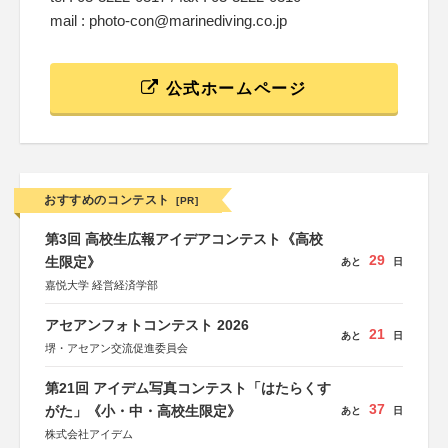
mail : photo-con@marinediving.co.jp
公式ホームページ
おすすめのコンテスト
[PR]
第3回 高校生広報アイデアコンテスト《高校
29
生限定》
あと
日
嘉悦大学 経営経済学部
アセアンフォトコンテスト 2026
21
あと
日
堺・アセアン交流促進委員会
第21回 アイデム写真コンテスト「はたらくす
37
がた」《小・中・高校生限定》
あと
日
株式会社アイデム