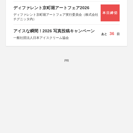
ディファレント京町堀アートフェア2026
本日締切
ディファレント京町堀アートフェア実行委員会（株式会社
チグニッタ内）
アイスな瞬間！2026 写真投稿キャンペーン
36
あと
日
一般社団法人日本アイスクリーム協会
PR