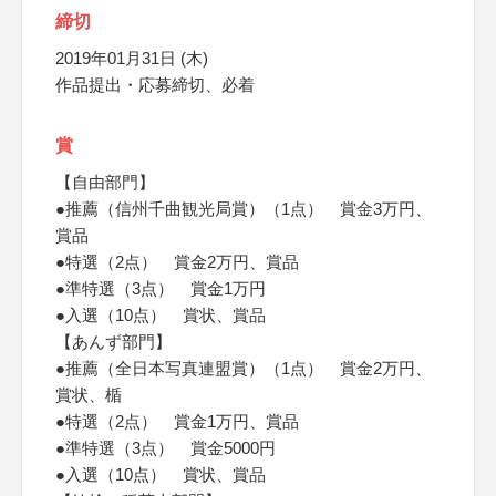
締切
2019年01月31日 (木)
作品提出・応募締切、必着
賞
【自由部門】
●推薦（信州千曲観光局賞）（1点） 賞金3万円、
賞品
●特選（2点） 賞金2万円、賞品
●準特選（3点） 賞金1万円
●入選（10点） 賞状、賞品
【あんず部門】
●推薦（全日本写真連盟賞）（1点） 賞金2万円、
賞状、楯
●特選（2点） 賞金1万円、賞品
●準特選（3点） 賞金5000円
●入選（10点） 賞状、賞品