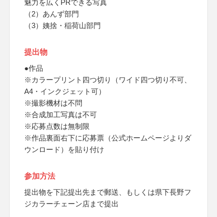
魅力を広くPRできる写真
（2）あんず部門
（3）姨捨・稲荷山部門
提出物
●作品
※カラープリント四つ切り（ワイド四つ切り不可、
A4・インクジェット可）
※撮影機材は不問
※合成加工写真は不可
※応募点数は無制限
※作品裏面右下に応募票（公式ホームページよりダ
ウンロード）を貼り付け
参加方法
提出物を下記提出先まで郵送、もしくは県下長野フ
ジカラーチェーン店まで提出