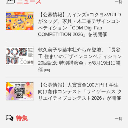
ニュース
一覧
【公募情報】カインズ×コクヨ×VUILD
がタッグ、家具・木工品デザインコン
ペティション「CDM Digi Fab
COMPETITION 2026」を初開催
乾久美子や藤本壮介らが登壇、「長谷
工 住まいのデザインコンペティション
20回記念 特別講演会」が8月19日に開
催
[PR]
【公募情報】大賞賞金100万円！学生
向け創作コンテスト「サイゲームス ク
リエイティブコンテスト2026」が開催
特集
一覧