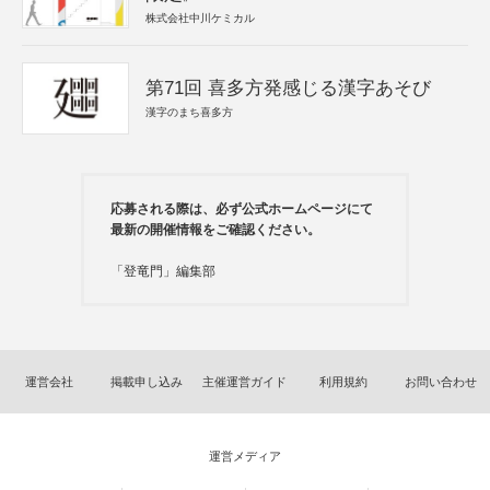
株式会社中川ケミカル
第71回 喜多方発感じる漢字あそび
漢字のまち喜多方
応募される際は、必ず公式ホームページにて
最新の開催情報をご確認ください。
「登竜門」編集部
運営会社
掲載申し込み
主催運営ガイド
利用規約
お問い合わせ
運営メディア