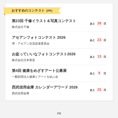
おすすめのコンテスト
[PR]
第23回 千修イラスト＆写真コンテスト
38
あと
日
株式会社千修
アセアンフォトコンテスト 2026
23
あと
日
堺・アセアン交流促進委員会
お盆っていいなフォトコンテスト2026
15
あと
日
株式会社日本香堂
第4回 健康をめざすアート公募展
8
あと
日
一般財団法人健康とアートを結ぶ会
西武信用金庫 カレンダーアワード 2026
25
あと
日
西武信用金庫
PR