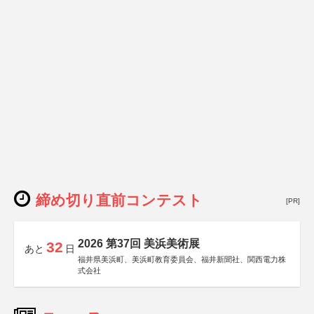
締め切り直前コンテスト
[PR]
2026 第37回 美浜美術展
32
あと
日
福井県美浜町、美浜町教育委員会、福井新聞社、関西電力株
式会社