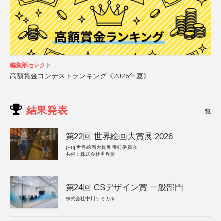
編集部セレクト
高額賞金コンテストランキング《2026年夏》
結果発表
一覧
第22回 世界絵画大賞展 2026
[PR]
世界絵画大賞展 実行委員会
共催：株式会社世界堂
第24回 CSデザイン賞 一般部門
株式会社中川ケミカル