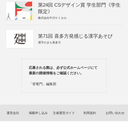
第24回 CSデザイン賞 学生部門《学生
限定》
株式会社中川ケミカル
第71回 喜多方発感じる漢字あそび
漢字のまち喜多方
応募される際は、必ず公式ホームページにて
最新の開催情報をご確認ください。
「登竜門」編集部
運営会社
掲載申し込み
主催運営ガイド
利用規約
お問い合わせ