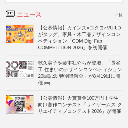
ニュース
一覧
【公募情報】カインズ×コクヨ×VUILD
がタッグ、家具・木工品デザインコン
ペティション「CDM Digi Fab
COMPETITION 2026」を初開催
乾久美子や藤本壮介らが登壇、「長谷
工 住まいのデザインコンペティション
20回記念 特別講演会」が8月19日に開
催
[PR]
【公募情報】大賞賞金100万円！学生
向け創作コンテスト「サイゲームス ク
リエイティブコンテスト2026」が開催