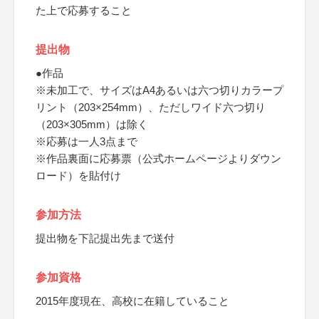
た上で応募すること
提出物
●作品
※未加工で、サイズはA4あるいは六つ切りカラープ
リント（203×254mm）、ただしワイド六つ切り
（203×305mm）は除く
※応募は一人3点まで
※作品裏面に応募票（公式ホームページよりダウン
ロード）を貼付け
参加方法
提出物を下記提出先まで送付
参加資格
2015年度現在、高校に在籍していること