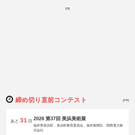
PR
締め切り直前コンテスト
[PR]
2026 第37回 美浜美術展
31
あと
日
福井県美浜町、美浜町教育委員会、福井新聞社、関西電力株
式会社