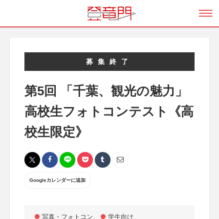
募集終了
第5回 「千葉、観光の魅力」
高校生フォトコンテスト《高
校生限定》
Googleカレンダーに追加
写真・フォトコン
学生向け