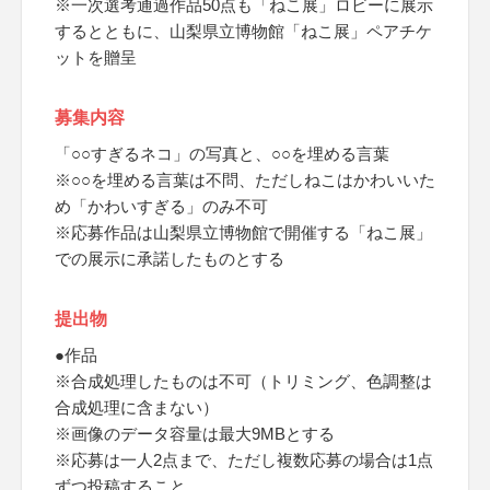
※一次選考通過作品50点も「ねこ展」ロビーに展示
するとともに、山梨県立博物館「ねこ展」ペアチケ
ットを贈呈
募集内容
「○○すぎるネコ」の写真と、○○を埋める言葉
※○○を埋める言葉は不問、ただしねこはかわいいた
め「かわいすぎる」のみ不可
※応募作品は山梨県立博物館で開催する「ねこ展」
での展示に承諾したものとする
提出物
●作品
※合成処理したものは不可（トリミング、色調整は
合成処理に含まない）
※画像のデータ容量は最大9MBとする
※応募は一人2点まで、ただし複数応募の場合は1点
ずつ投稿すること