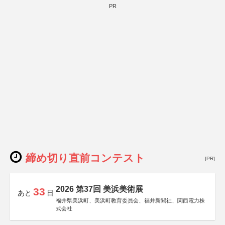
PR
締め切り直前コンテスト
[PR]
2026 第37回 美浜美術展
33
あと
日
福井県美浜町、美浜町教育委員会、福井新聞社、関西電力株
式会社