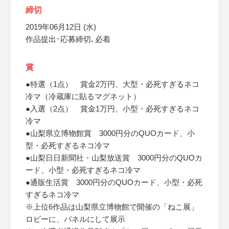
締切
2019年06月12日 (水)
作品提出･応募締切､必着
賞
●特選（1点） 賞金2万円、大型・必死すぎるネコ
冷マ（冷蔵庫に貼るマグネット）
●入選（2点） 賞金1万円、小型・必死すぎるネコ
冷マ
●山梨県立博物館賞 3000円分のQUOカード、小
型・必死すぎるネコ冷マ
●山梨日日新聞社・山梨放送賞 3000円分のQUOカ
ード、小型・必死すぎるネコ冷マ
●通販生活賞 3000円分のQUOカード、小型・必死
すぎるネコ冷マ
※上位6作品は山梨県立博物館で開催の「ねこ展」
ロビーに、パネルにして展示