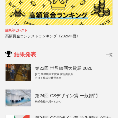
編集部セレクト
高額賞金コンテストランキング《2026年夏》
結果発表
一覧
第22回 世界絵画大賞展 2026
[PR]
世界絵画大賞展 実行委員会
共催：株式会社世界堂
第24回 CSデザイン賞 一般部門
株式会社中川ケミカル