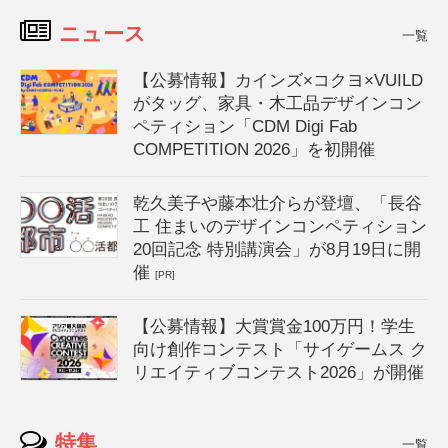
ニュース
一覧
【公募情報】カインズ×コクヨ×VUILD
がタッグ、家具・木工品デザインコン
ペティション「CDM Digi Fab
COMPETITION 2026」を初開催
乾久美子や藤本壮介らが登壇、「長谷
工 住まいのデザインコンペティション
20回記念 特別講演会」が8月19日に開
催
[PR]
【公募情報】大賞賞金100万円！学生
向け創作コンテスト「サイゲームス ク
リエイティブコンテスト2026」が開催
特集
一覧