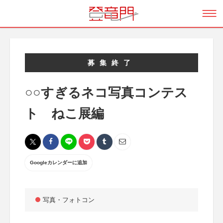
募集終了
○○すぎるネコ写真コンテス
ト ねこ展編
Googleカレンダーに追加
写真・フォトコン