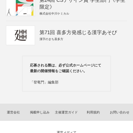
第24回 CSデザイン賞 学生部門《学生
限定》
株式会社中川ケミカル
第71回 喜多方発感じる漢字あそび
漢字のまち喜多方
応募される際は、必ず公式ホームページにて
最新の開催情報をご確認ください。
「登竜門」編集部
運営会社
掲載申し込み
主催運営ガイド
利用規約
お問い合わせ
運営メディア