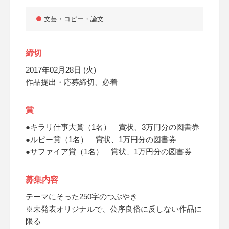
文芸・コピー・論文
締切
2017年02月28日 (火)
作品提出・応募締切、必着
賞
●キラリ仕事大賞（1名） 賞状、3万円分の図書券
●ルビー賞（1名） 賞状、1万円分の図書券
●サファイア賞（1名） 賞状、1万円分の図書券
募集内容
テーマにそった250字のつぶやき
※未発表オリジナルで、公序良俗に反しない作品に
限る