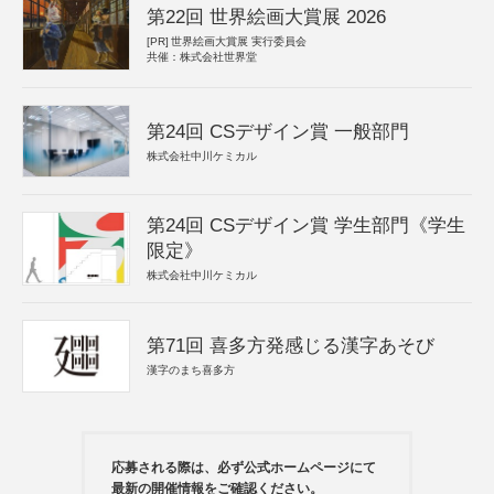
第22回 世界絵画大賞展 2026
[PR]
世界絵画大賞展 実行委員会
共催：株式会社世界堂
第24回 CSデザイン賞 一般部門
株式会社中川ケミカル
第24回 CSデザイン賞 学生部門《学生
限定》
株式会社中川ケミカル
第71回 喜多方発感じる漢字あそび
漢字のまち喜多方
応募される際は、必ず公式ホームページにて
最新の開催情報をご確認ください。