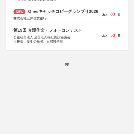
Oliveキャッチコピーグランプリ2026
NEW
83
あと
日
株式会社三井住友銀行
第19回 介護作文・フォトコンテスト
53
あと
日
公益社団法人 全国老人福祉施設協議会
※後援：厚生労働省、文部科学省
PR