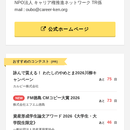
NPO法人 キャリア権推進ネットワーク TR係
mail : oubo@career-ken.org
公式ホームページ
おすすめのコンテスト
[PR]
詠んで貰える！ わたしのやめとま2026川柳キ
75
ャンペーン
あと
日
カルビー株式会社
FM徳島 CMコピー大賞 2026
NEW
73
あと
日
株式会社エフエム徳島
資産形成学生論文アワード 2026《大学生・大
46
学院生限定》
あと
日
一般社団法人資産運用業協会