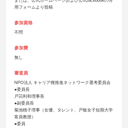
または、公式ホームページおよび公式facebookの専
用フォームより投稿
参加資格
不問
参加費
無し
審査員
NPO法人 キャリア権推進ネットワーク選考委員会
●委員長
戸苅利和理事長
●副委員長
菊池桃子理事（女優、タレント、戸板女子短期大学
客員教授）
●委員