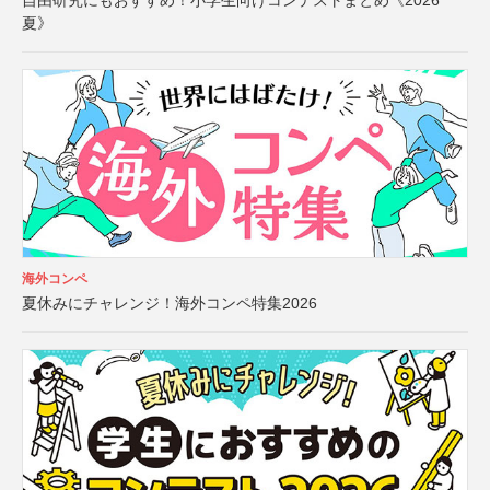
自由研究にもおすすめ！小学生向けコンテストまとめ《2026
夏》
海外コンペ
夏休みにチャレンジ！海外コンペ特集2026