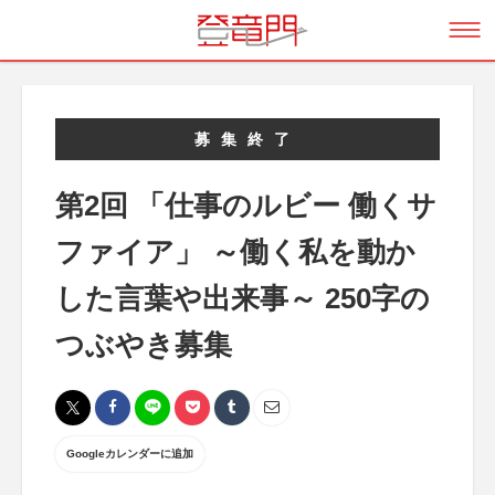
募集終了
第2回 「仕事のルビー 働くサ
ファイア」 ～働く私を動か
した言葉や出来事～ 250字の
つぶやき募集
Googleカレンダーに追加