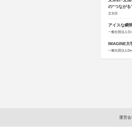
の“つながる
文京区
アイスな瞬間
一般社団法人日
IMAGINE
一般社団法人Design 
運営会