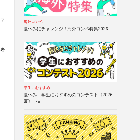
真マ
海外コンペ
夏休みにチャレンジ！海外コンペ特集2026
設者
学生におすすめ
夏休み！学生におすすめのコンテスト《2026
夏》
[PR]