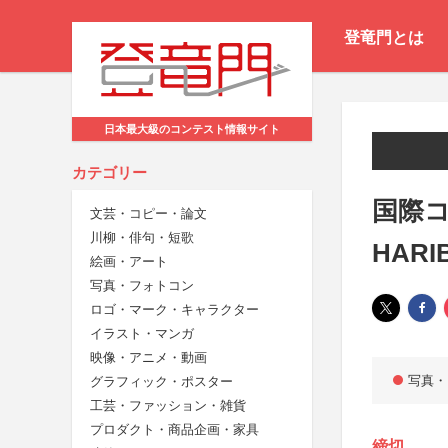
登竜門とは
日本最大級のコンテスト情報サイト
カテゴリー
国際
文芸・コピー・論文
川柳・俳句・短歌
HARI
絵画・アート
写真・フォトコン
ロゴ・マーク・キャラクター
イラスト・マンガ
映像・アニメ・動画
写真・
グラフィック・ポスター
工芸・ファッション・雑貨
プロダクト・商品企画・家具
締切