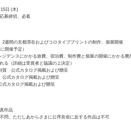
15日 (木)
応募締切、必着
 2週間の京都滞在およびコロタイププリントの制作、個展開催
年春に開催予定）
レジデンスにかかる旅費、宿泊費、制作費と個展の開催にかかる費
れる（詳細は受賞者と協議の上決定）
別賞 公式カタログ掲載および贈呈
 公式カタログ掲載および贈呈
公式カタログ掲載および贈呈
真作品
不問、ただしあからさまに公序良俗に反する作品は不可