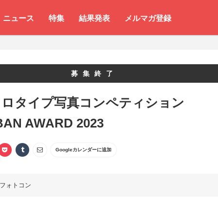
ニュース
特集
結果発表
メルマガ登録
募集終了
コロタイプ写真コンペティション
BAN AWARD 2023
Googleカレンダーに追加
フォトコン