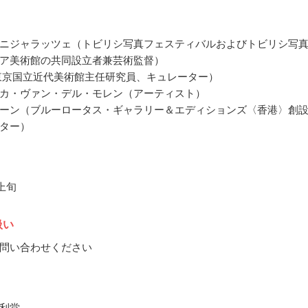
ニジャラッツェ（トビリシ写真フェスティバルおよびトビリシ写
ア美術館の共同設立者兼芸術監督）
東京国立近代美術館主任研究員、キュレーター）
カ・ヴァン・デル・モレン（アーティスト）
ーン（ブルーロータス・ギャラリー＆エディションズ〈香港〉創
ター）
月上旬
扱い
問い合わせください
利堂