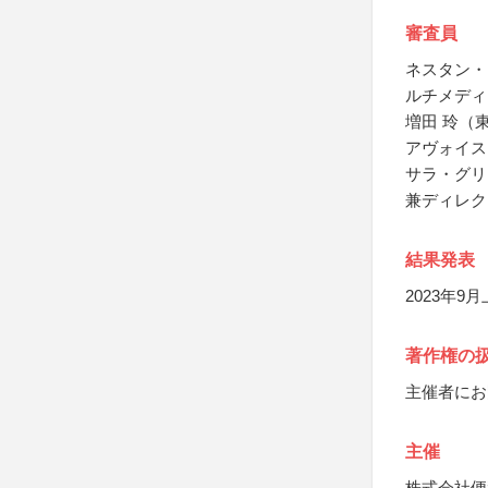
審査員
ネスタン・
ルチメディ
増田 玲（
アヴォイス
サラ・グリ
兼ディレク
結果発表
2023年9
著作権の
主催者にお
主催
株式会社便