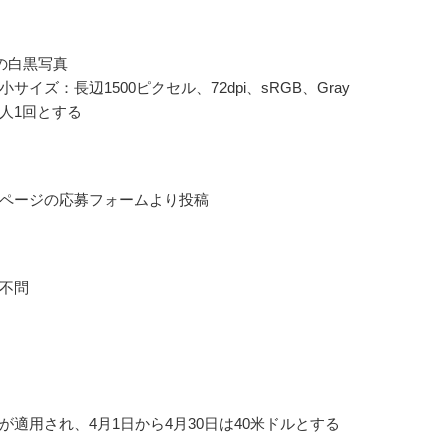
点の白黒写真
サイズ：長辺1500ピクセル、72dpi、sRGB、Gray
人1回とする
ページの応募フォームより投稿
不問
が適用され、4月1日から4月30日は40米ドルとする