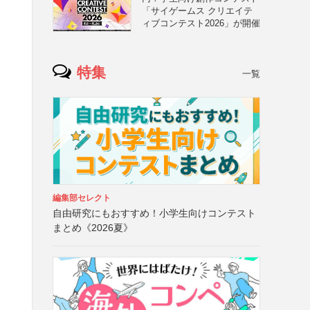
「サイゲームス クリエイテ
ィブコンテスト2026」が開催
特集
一覧
編集部セレクト
自由研究にもおすすめ！小学生向けコンテスト
まとめ《2026夏》