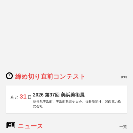
締め切り直前コンテスト
[PR]
2026 第37回 美浜美術展
31
あと
日
福井県美浜町、美浜町教育委員会、福井新聞社、関西電力株
式会社
ニュース
一覧