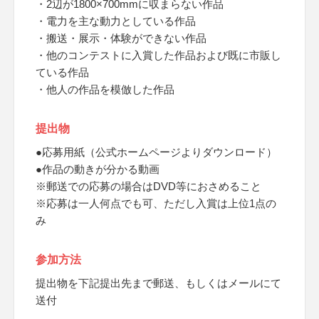
・2辺が1800×700mmに収まらない作品
・電力を主な動力としている作品
・搬送・展示・体験ができない作品
・他のコンテストに入賞した作品および既に市販し
ている作品
・他人の作品を模倣した作品
提出物
●応募用紙（公式ホームページよりダウンロード）
●作品の動きが分かる動画
※郵送での応募の場合はDVD等におさめること
※応募は一人何点でも可、ただし入賞は上位1点の
み
参加方法
提出物を下記提出先まで郵送、もしくはメールにて
送付