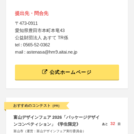
提出先・問合先
〒473-0911
愛知県豊田市本町本竜43
公益財団法人 あすて TR係
tel : 0565-52-0362
mail : astenasa@hm9.aitai.ne.jp
公式ホームページ
おすすめのコンテスト
[PR]
富山デザインフェア 2026「パッケージデザイ
32
ンコンペティション」《学生限定》
あと
日
富山市（運営：富山デザインフェア実行委員会）