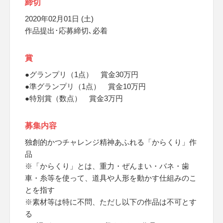
締切
2020年02月01日 (土)
作品提出･応募締切､必着
賞
●グランプリ（1点） 賞金30万円
●準グランプリ（1点） 賞金10万円
●特別賞（数点） 賞金3万円
募集内容
独創的かつチャレンジ精神あふれる「からくり」作
品
※「からくり」とは、重力・ぜんまい・バネ・歯
車・糸等を使って、道具や人形を動かす仕組みのこ
とを指す
※素材等は特に不問、ただし以下の作品は不可とす
る