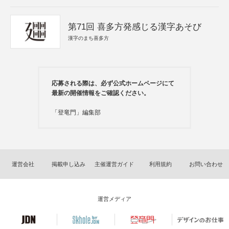
第71回 喜多方発感じる漢字あそび
漢字のまち喜多方
応募される際は、必ず公式ホームページにて
最新の開催情報をご確認ください。
「登竜門」編集部
運営会社
掲載申し込み
主催運営ガイド
利用規約
お問い合わせ
運営メディア