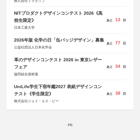
株式会社ミラタップ
NITプロダクトデザインコンテスト 2026《高
13
校生限定》
あと
日
日本工業大学
2026年版 化学の日「缶バッジデザイン」募集
77
あと
日
公益社団法人日本化学会
革のデザインコンテスト 2026 in 東京レザー
34
フェア
あと
日
協同組合資材連
UniLife学生下宿年鑑2027 表紙デザインコン
38
テスト《学生限定》
あと
日
株式会社ジェイ・エス・ビー
PR