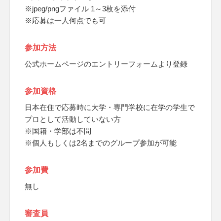
※jpeg/pngファイル 1～3枚を添付
※応募は一人何点でも可
参加方法
公式ホームページのエントリーフォームより登録
参加資格
日本在住で応募時に大学・専門学校に在学の学生で
プロとして活動していない方
※国籍・学部は不問
※個人もしくは2名までのグループ参加が可能
参加費
無し
審査員