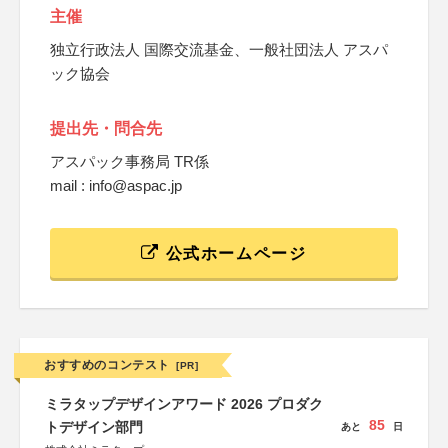
主催
独立行政法人 国際交流基金、一般社団法人 アスパ
ック協会
提出先・問合先
アスパック事務局 TR係
mail : info@aspac.jp
公式ホームページ
おすすめのコンテスト
[PR]
ミラタップデザインアワード 2026 プロダク
85
トデザイン部門
あと
日