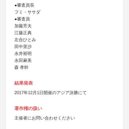
●審査員長
フミ・ササダ
●審査員
加藤芳夫
江藤正典
左合ひとみ
田中里沙
永井裕明
永田麻美
森 孝幹
結果発表
2017年12月1日開催のアジア決勝にて
著作権の扱い
主催者にお問い合わせください