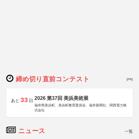
締め切り直前コンテスト
[PR]
2026 第37回 美浜美術展
33
あと
日
福井県美浜町、美浜町教育委員会、福井新聞社、関西電力株
式会社
ニュース
一覧