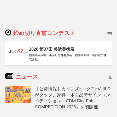
締め切り直前コンテスト
[PR]
2026 第37回 美浜美術展
32
あと
日
福井県美浜町、美浜町教育委員会、福井新聞社、関西電力株
式会社
ニュース
一覧
【公募情報】カインズ×コクヨ×VUILD
がタッグ、家具・木工品デザインコン
ペティション「CDM Digi Fab
COMPETITION 2026」を初開催