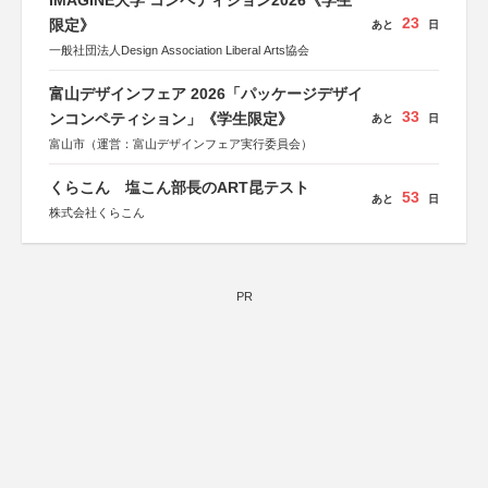
IMAGINE大学 コンペティション2026《学生
23
限定》
あと
日
一般社団法人Design Association Liberal Arts協会
富山デザインフェア 2026「パッケージデザイ
33
ンコンペティション」《学生限定》
あと
日
富山市（運営：富山デザインフェア実行委員会）
くらこん 塩こん部長のART昆テスト
53
あと
日
株式会社くらこん
PR