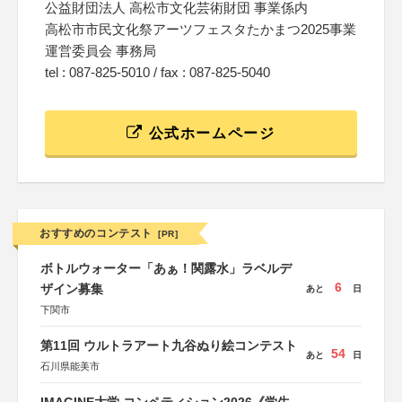
公益財団法人 高松市文化芸術財団 事業係内
高松市市民文化祭アーツフェスタたかまつ2025事業
運営委員会 事務局
tel : 087-825-5010 / fax : 087-825-5040
公式ホームページ
おすすめのコンテスト
[PR]
ボトルウォーター「あぁ！関露水」ラベルデ
6
ザイン募集
あと
日
下関市
第11回 ウルトラアート九谷ぬり絵コンテスト
54
あと
日
石川県能美市