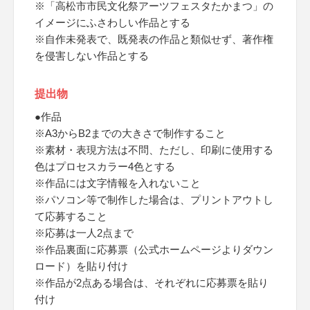
※「高松市市民文化祭アーツフェスタたかまつ」の
イメージにふさわしい作品とする
※自作未発表で、既発表の作品と類似せず、著作権
を侵害しない作品とする
提出物
●作品
※A3からB2までの大きさで制作すること
※素材・表現方法は不問、ただし、印刷に使用する
色はプロセスカラー4色とする
※作品には文字情報を入れないこと
※パソコン等で制作した場合は、プリントアウトし
て応募すること
※応募は一人2点まで
※作品裏面に応募票（公式ホームページよりダウン
ロード）を貼り付け
※作品が2点ある場合は、それぞれに応募票を貼り
付け