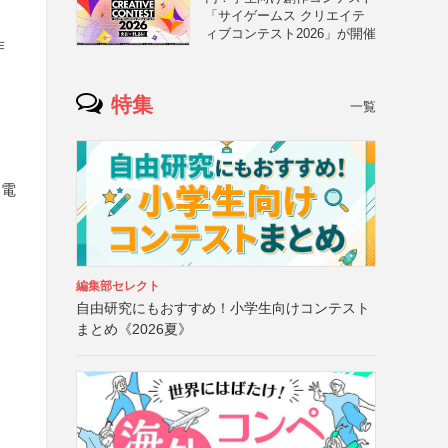
「サイゲームス クリエイテ
ィブコンテスト2026」が開催
作
特集
一覧
（電
編集部セレクト
自由研究にもおすすめ！小学生向けコンテスト
まとめ《2026夏》