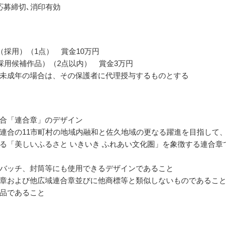
応募締切､消印有効
（採用）（1点） 賞金10万円
採用候補作品）（2点以内） 賞金3万円
未成年の場合は、その保護者に代理授与するものとする
合「連合章」のデザイン
連合の11市町村の地域内融和と佐久地域の更なる躍進を目指して
る「美しいふるさと いきいき ふれあい文化圏」を象徴する連合章
バッチ、封筒等にも使用できるデザインであること
章および他広域連合章並びに他商標等と類似しないものであるこ
品であること