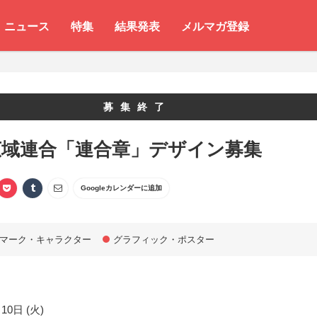
ニュース
特集
結果発表
メルマガ登録
募集終了
広域連合「連合章」デザイン募集
Googleカレンダーに追加
マーク・キャラクター
グラフィック・ポスター
10日 (火)