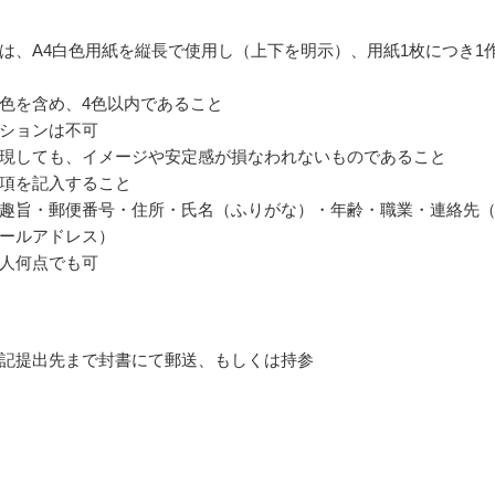
は、A4白色用紙を縦長で使用し（上下を明示）、用紙1枚につき1
色を含め、4色以内であること
ションは不可
現しても、イメージや安定感が損なわれないものであること
項を記入すること
趣旨・郵便番号・住所・氏名（ふりがな）・年齢・職業・連絡先
ールアドレス）
人何点でも可
記提出先まで封書にて郵送、もしくは持参