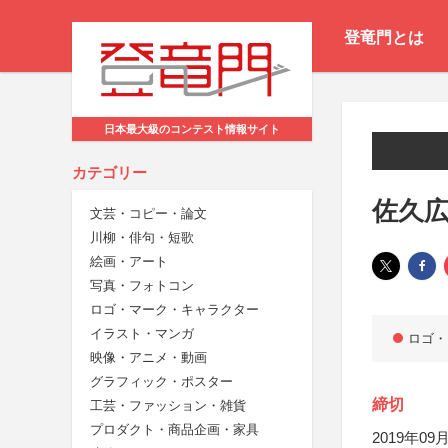
登竜門とは
日本最大級のコンテスト情報サイト
カテゴリー
佐久
文芸・コピー・論文
川柳・俳句・短歌
絵画・アート
写真・フォトコン
ロゴ・マーク・キャラクター
イラスト・マンガ
ロゴ・
映像・アニメ・動画
グラフィック・ポスター
締切
工芸・ファッション・雑貨
プロダクト・商品企画・家具
2019年09月