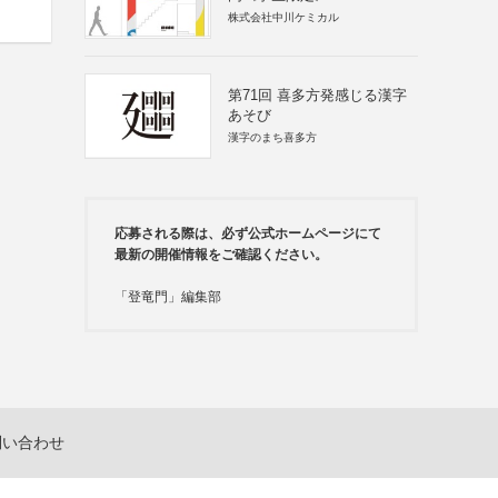
株式会社中川ケミカル
第71回 喜多方発感じる漢字
あそび
漢字のまち喜多方
応募される際は、必ず公式ホームページにて
最新の開催情報をご確認ください。
「登竜門」編集部
問い合わせ