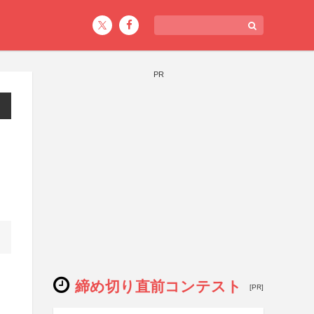
PR
締め切り直前コンテスト
[PR]