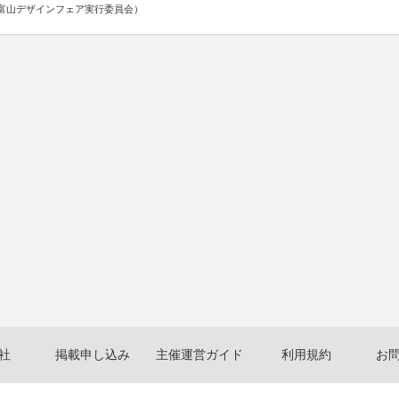
富山デザインフェア実行委員会）
社
掲載申し込み
主催運営ガイド
利用規約
お