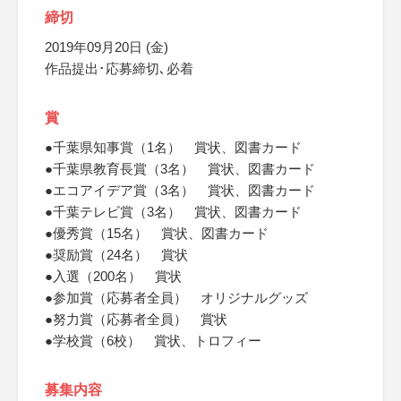
締切
2019年09月20日 (金)
作品提出･応募締切､必着
賞
●千葉県知事賞（1名） 賞状、図書カード
●千葉県教育長賞（3名） 賞状、図書カード
●エコアイデア賞（3名） 賞状、図書カード
●千葉テレビ賞（3名） 賞状、図書カード
●優秀賞（15名） 賞状、図書カード
●奨励賞（24名） 賞状
●入選（200名） 賞状
●参加賞（応募者全員） オリジナルグッズ
●努力賞（応募者全員） 賞状
●学校賞（6校） 賞状、トロフィー
募集内容