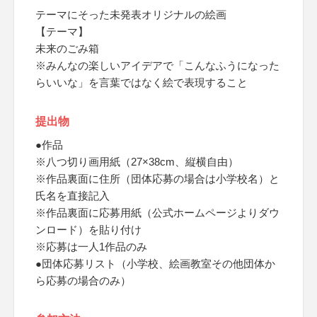
テーマにそった未発表オリジナルの絵画
【テーマ】
未来のごみ箱
※みんなの楽しいアイデアで「こんなふうになった
らいいな」を言葉ではなく絵で表現すること
提出物
●作品
※八つ切り画用紙（27×38cm、縦横自由）
※作品裏面に住所（団体応募の場合は小学校名）と
氏名を直接記入
※作品裏面に応募用紙（公式ホームページよりダウ
ンロード）を貼り付け
※応募は一人1作品のみ
●団体応募リスト（小学校、絵画教室その他団体か
ら応募の場合のみ）