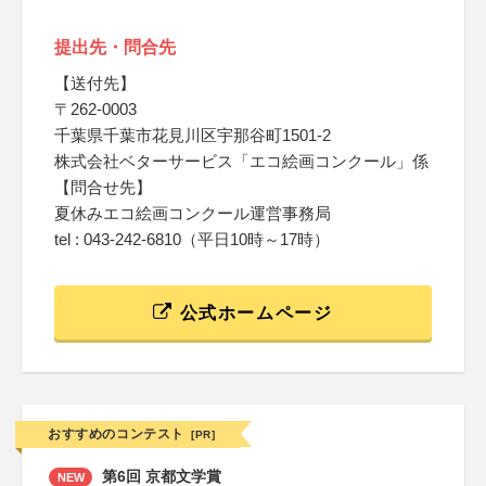
提出先・問合先
【送付先】
〒262-0003
千葉県千葉市花見川区宇那谷町1501-2
株式会社ベターサービス「エコ絵画コンクール」係
【問合せ先】
夏休みエコ絵画コンクール運営事務局
tel : 043-242-6810（平日10時～17時）
公式ホームページ
おすすめのコンテスト
[PR]
第6回 京都文学賞
NEW