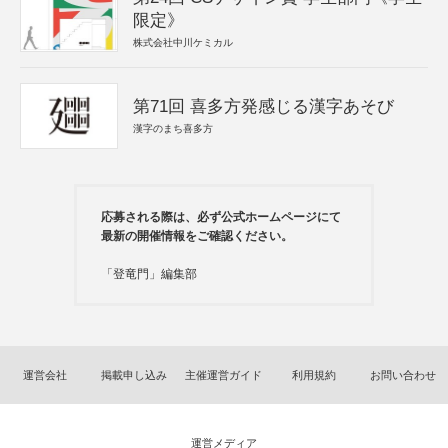
限定》
株式会社中川ケミカル
第71回 喜多方発感じる漢字あそび
漢字のまち喜多方
応募される際は、必ず公式ホームページにて
最新の開催情報をご確認ください。
「登竜門」編集部
運営会社
掲載申し込み
主催運営ガイド
利用規約
お問い合わせ
運営メディア