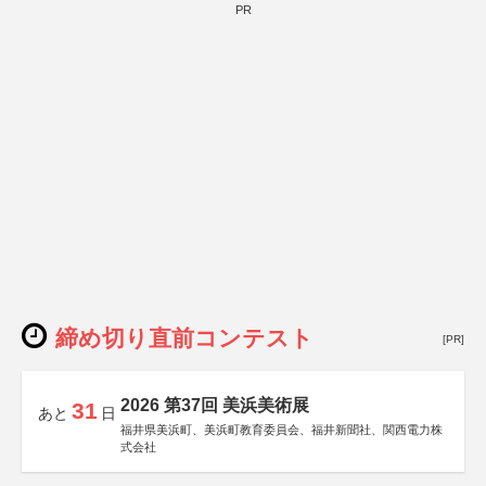
PR
締め切り直前コンテスト
[PR]
2026 第37回 美浜美術展
31
あと
日
福井県美浜町、美浜町教育委員会、福井新聞社、関西電力株
式会社