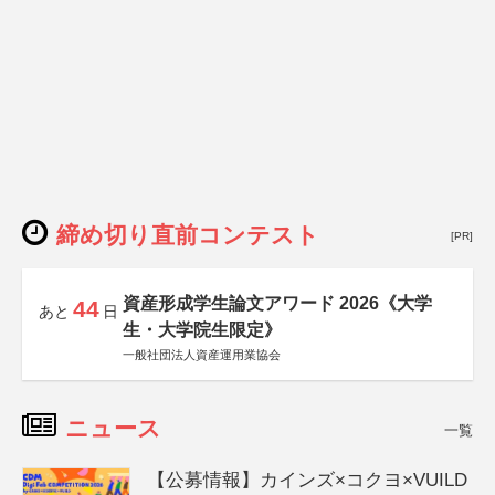
締め切り直前コンテスト
[PR]
資産形成学生論文アワード 2026《大学
44
あと
日
生・大学院生限定》
一般社団法人資産運用業協会
ニュース
一覧
【公募情報】カインズ×コクヨ×VUILD