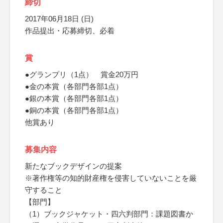
締切
2017年06月18日 (日)
作品提出・応募締切、必着
賞
●グランプリ（1点） 賞金20万円
●金の本賞（各部門各部1点）
●銀の本賞（各部門各部1点）
●銅の本賞（各部門各部1点）
他賞あり
募集内容
新たなブックデザインの提案
※著作権等の知的財産権を侵害していないことを厳
守すること
【部門】
（1）ブックジャケット・四六判部門：課題図書か