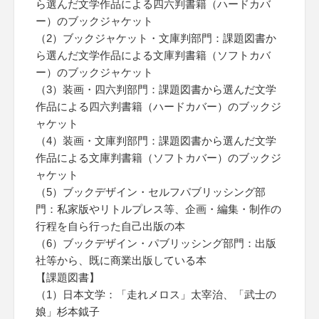
ら選んだ文学作品による四六判書籍（ハードカバ
ー）のブックジャケット
（2）ブックジャケット・文庫判部門：課題図書か
ら選んだ文学作品による文庫判書籍（ソフトカバ
ー）のブックジャケット
（3）装画・四六判部門：課題図書から選んだ文学
作品による四六判書籍（ハードカバー）のブックジ
ャケット
（4）装画・文庫判部門：課題図書から選んだ文学
作品による文庫判書籍（ソフトカバー）のブックジ
ャケット
（5）ブックデザイン・セルフパブリッシング部
門：私家版やリトルプレス等、企画・編集・制作の
行程を自ら行った自己出版の本
（6）ブックデザイン・パブリッシング部門：出版
社等から、既に商業出版している本
【課題図書】
（1）日本文学：「走れメロス」太宰治、「武士の
娘」杉本鉞子