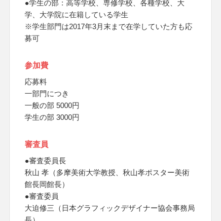
●学生の部：高等学校、専修学校、各種学校、大
学、大学院に在籍している学生
※学生部門は2017年3月末まで在学していた方も応
募可
参加費
応募料
一部門につき
一般の部 5000円
学生の部 3000円
審査員
●審査委員長
秋山 孝（多摩美術大学教授、秋山孝ポスター美術
館長岡館長）
●審査委員
大迫修三（日本グラフィックデザイナー協会事務局
長）