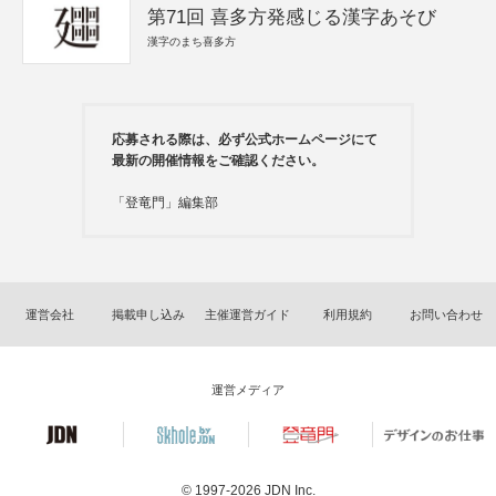
第71回 喜多方発感じる漢字あそび
漢字のまち喜多方
応募される際は、必ず公式ホームページにて
最新の開催情報をご確認ください。
「登竜門」編集部
運営会社
掲載申し込み
主催運営ガイド
利用規約
お問い合わせ
運営メディア
© 1997-2026
JDN Inc.