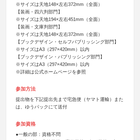
※サイズは天地148×左右372mm（全面）
【装画・四六判部門】
※サイズは天地194×左右451mm（全面）
【装画・文庫判部門】
※サイズは天地148×左右372mm（全面）
【ブックデザイン・セルフパブリッシング部門】
※サイズはA3（297×420mm）以内
【ブックデザイン・パブリッシング部門】
※サイズはA3（297×420mm）以内
※詳細は公式ホームページを参照
参加方法
提出物を下記提出先まで宅急便（ヤマト運輸）また
は、ゆうパックにて送付
参加資格
●一般の部：資格不問