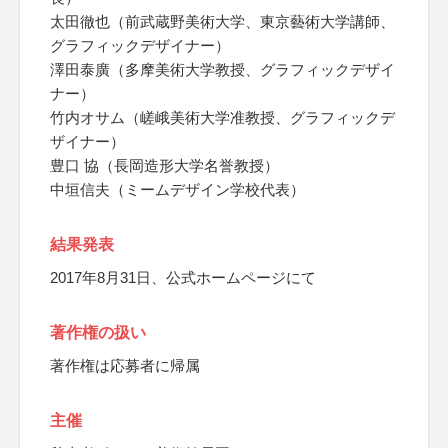
太田徹也（前武蔵野美術大学、東京藝術大学講師、
グラフィックデザイナー）
澤田泰廣（多摩美術大学教授、グラフィックデザイ
ナー）
竹内オサム（嵯峨美術大学准教授、グラフィックデ
ザイナー）
豊口 協（長岡造形大学名誉教授）
中垣信夫（ミームデザイン学校代表）
結果発表
2017年8月31日、公式ホームページにて
著作権の扱い
著作権は応募者に帰属
主催