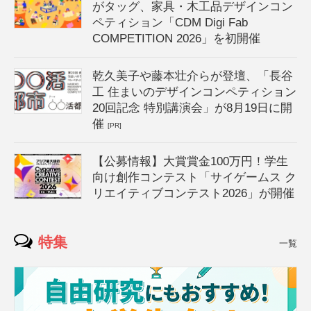
がタッグ、家具・木工品デザインコン
ペティション「CDM Digi Fab
COMPETITION 2026」を初開催
乾久美子や藤本壮介らが登壇、「長谷
工 住まいのデザインコンペティション
20回記念 特別講演会」が8月19日に開
催
[PR]
【公募情報】大賞賞金100万円！学生
向け創作コンテスト「サイゲームス ク
リエイティブコンテスト2026」が開催
特集
一覧