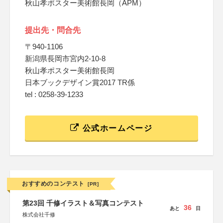
秋山孝ポスター美術館長岡（APM）
提出先・問合先
〒940-1106
新潟県長岡市宮内2-10-8
秋山孝ポスター美術館長岡
日本ブックデザイン賞2017 TR係
tel : 0258-39-1233
公式ホームページ
おすすめのコンテスト
[PR]
第23回 千修イラスト＆写真コンテスト
36
あと
日
株式会社千修