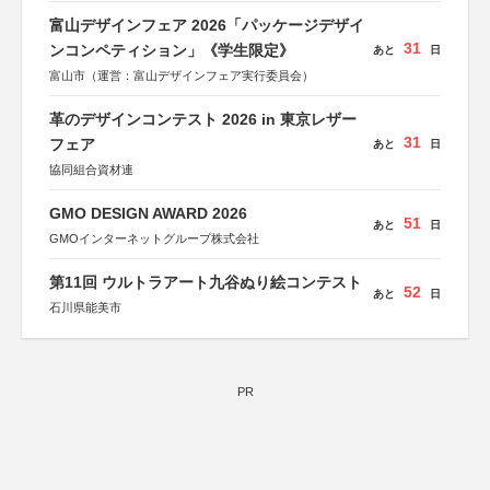
富山デザインフェア 2026「パッケージデザイ
31
ンコンペティション」《学生限定》
あと
日
富山市（運営：富山デザインフェア実行委員会）
革のデザインコンテスト 2026 in 東京レザー
31
フェア
あと
日
協同組合資材連
GMO DESIGN AWARD 2026
51
あと
日
GMOインターネットグループ株式会社
第11回 ウルトラアート九谷ぬり絵コンテスト
52
あと
日
石川県能美市
PR