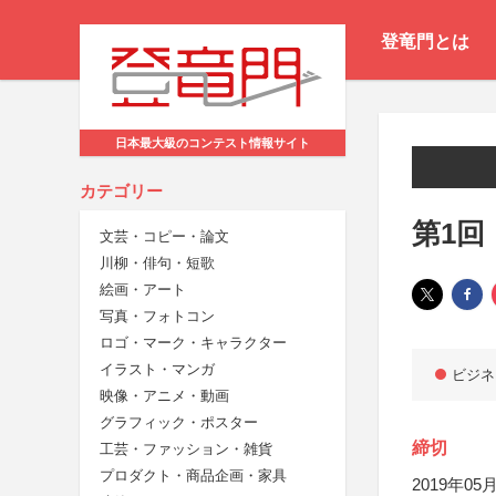
登竜門とは
日本最大級のコンテスト情報サイト
カテゴリー
第1回
文芸・コピー・論文
川柳・俳句・短歌
絵画・アート
写真・フォトコン
ロゴ・マーク・キャラクター
イラスト・マンガ
ビジネ
映像・アニメ・動画
グラフィック・ポスター
締切
工芸・ファッション・雑貨
プロダクト・商品企画・家具
2019年05月