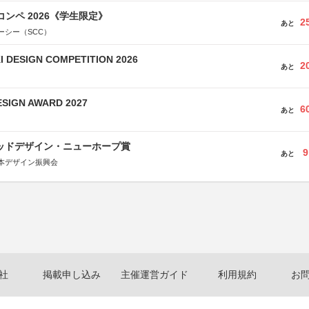
コンペ 2026《学生限定》
2
あと
ーシー（SCC）
 DESIGN COMPETITION 2026
2
あと
SIGN AWARD 2027
6
あと
グッドデザイン・ニューホープ賞
9
あと
本デザイン振興会
社
掲載申し込み
主催運営ガイド
利用規約
お