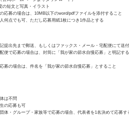
程度の短文と写真・イラスト
の応募の場合は、10MB以下のword/pdfファイルを添付すること
人何点でも可、ただし応募用紙1枚につき1作品とする
記提出先まで郵送、もしくはファックス・メール・宅配便にて送
配便で応募の場合は、封筒に「我が家の節水自慢応募」と明記す
応募の場合は、件名を「我が家の節水自慢応募」とすること
体は不問
生の応募も可
団体・グループ・家族等で応募の場合、代表者を1名決めて応募す