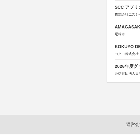
SCC アプリ
株式会社エスシ
AMAGASAKI
尼崎市
KOKUYO DE
コクヨ株式会社
2026年度
公益財団法人日
運営会