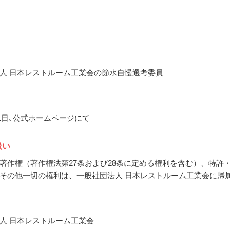
人 日本レストルーム工業会の節水自慢選考委員
月1日､公式ホームページにて
扱い
著作権（著作権法第27条および28条に定める権利を含む）、特許
その他一切の権利は、一般社団法人 日本レストルーム工業会に帰
人 日本レストルーム工業会