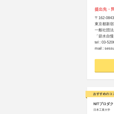
提出先・
〒162-0843
東京都新宿区
一般社団法
「節水自慢
tel : 03-52
mail : sess
おすすめのコ
NITプロダ
日本工業大学