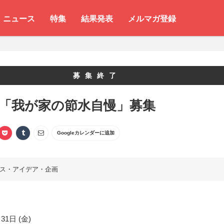
ニュース
特集
結果発表
メルマガ登録
募集終了
 「我が家の節水自慢」募集
Googleカレンダーに追加
ス・アイデア・企画
31日 (金)