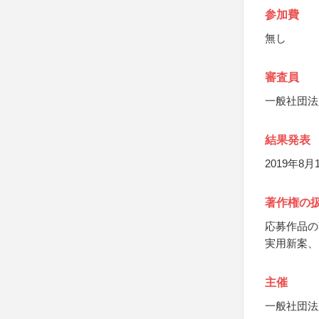
参加費
無し
審査員
一般社団法
結果発表
2019年8
著作権の
応募作品の
実用新案、
主催
一般社団法