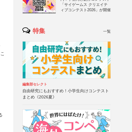
「サイゲームス クリエイテ
ィブコンテスト2026」が開催
特集
一覧
付
るこ
編集部セレクト
自由研究にもおすすめ！小学生向けコンテスト
まとめ《2026夏》
る