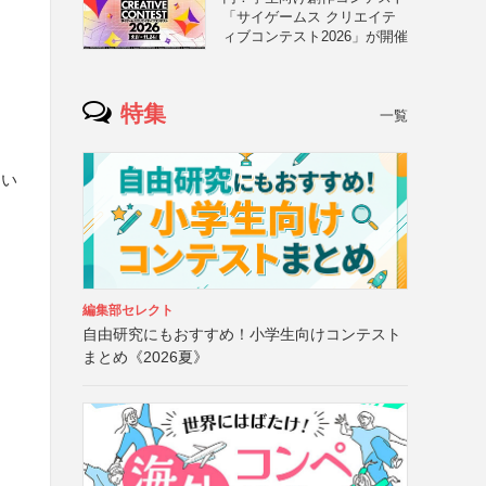
「サイゲームス クリエイテ
ィブコンテスト2026」が開催
特集
一覧
るい
編集部セレクト
自由研究にもおすすめ！小学生向けコンテスト
まとめ《2026夏》