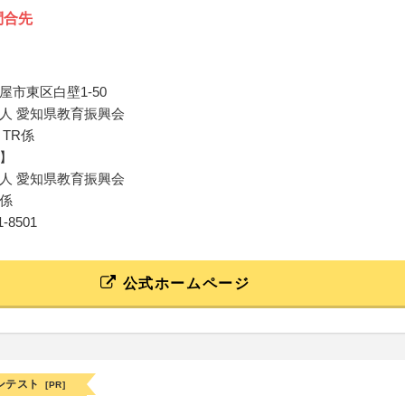
問合先
屋市東区白壁1-50
人 愛知県教育振興会
TR係
】
人 愛知県教育振興会
係
61-8501
公式ホームページ
ンテスト
[PR]