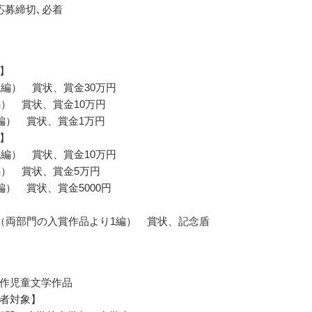
応募締切､必着
】
1編） 賞状、賞金30万円
編） 賞状、賞金10万円
編） 賞状、賞金1万円
】
1編） 賞状、賞金10万円
編） 賞状、賞金5万円
編） 賞状、賞金5000円
（両部門の入賞作品より1編） 賞状、記念盾
作児童文学作品
者対象】