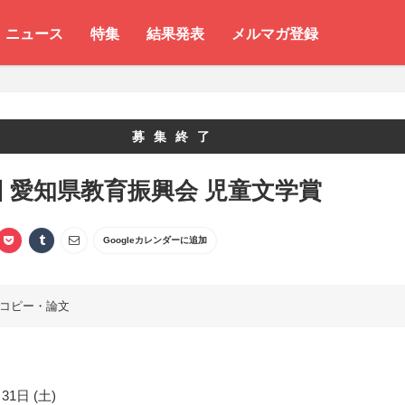
ニュース
特集
結果発表
メルマガ登録
募集終了
回 愛知県教育振興会 児童文学賞
Googleカレンダーに追加
コピー・論文
31日 (土)