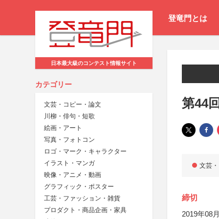
登竜門とは
日本最大級のコンテスト情報サイト
カテゴリー
第44
文芸・コピー・論文
川柳・俳句・短歌
絵画・アート
写真・フォトコン
ロゴ・マーク・キャラクター
イラスト・マンガ
文芸・
映像・アニメ・動画
グラフィック・ポスター
締切
工芸・ファッション・雑貨
プロダクト・商品企画・家具
2019年08月