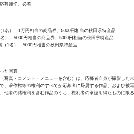
応募締切、必着
（1名） 1万円相当の商品券、5000円相当の秋田県特産品
1名） 5000円相当の商品券、5000円相当の秋田県特産品
賞（1名） 5000円相当の秋田県特産品
った写真
（写真・コメント・メニューを含む）は、応募者自身が撮影した
で、著作権等の権利のすべてが応募者に帰属する作品、および被
、他者の諸権利を含む作品のうち、権利者の承認を得たものに限