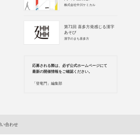
株式会社中川ケミカル
第71回 喜多方発感じる漢字
あそび
漢字のまち喜多方
応募される際は、必ず公式ホームページにて
最新の開催情報をご確認ください。
「登竜門」編集部
問い合わせ