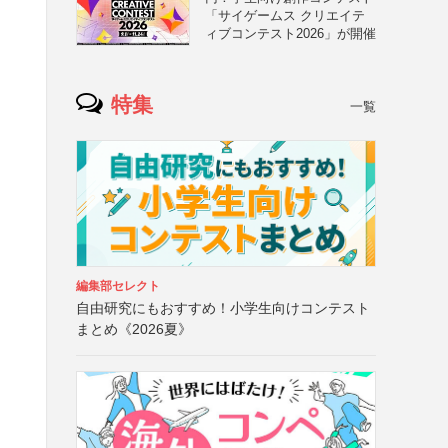
「サイゲームス クリエイテ
ィブコンテスト2026」が開催
特集
一覧
編集部セレクト
自由研究にもおすすめ！小学生向けコンテスト
まとめ《2026夏》