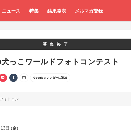
ニュース
特集
結果発表
メルマガ登録
募集終了
の犬っこワールドフォトコンテスト
Googleカレンダーに追加
フォトコン
13日 (金)