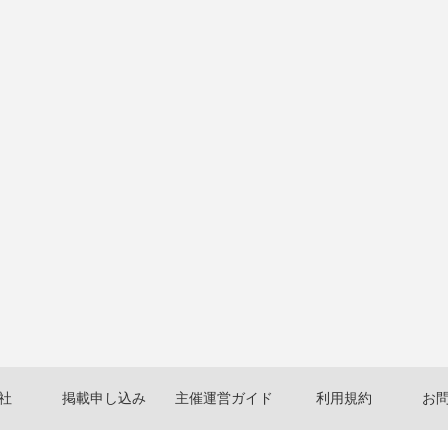
社
掲載申し込み
主催運営ガイド
利用規約
お