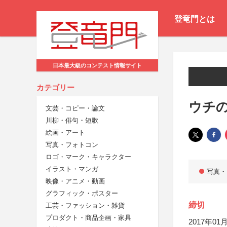
登竜門とは
日本最大級のコンテスト情報サイト
カテゴリー
ウチ
文芸・コピー・論文
川柳・俳句・短歌
絵画・アート
写真・フォトコン
ロゴ・マーク・キャラクター
イラスト・マンガ
写真・
映像・アニメ・動画
グラフィック・ポスター
締切
工芸・ファッション・雑貨
プロダクト・商品企画・家具
2017年01月