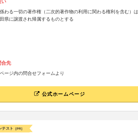
扱い
係わる一切の著作権（二次的著作物の利用に関わる権利を含む）
田県に譲渡され帰属するものとする
問合先
ページ内の問合せフォームより
公式ホームページ
ンテスト
[PR]