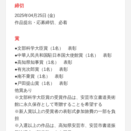
締切
2025年04月25日 (金)
作品提出・応募締切、必着
賞
●文部科学大臣賞（1名） 表彰
●中華人民共和国駐日本国大使館賞（1名） 表彰
●高知県知事賞（1名） 表彰
●有光次郎賞（1名） 表彰
●南不乗賞（1名） 表彰
●戸田提山賞（1名） 表彰
他賞あり
※文部科学大臣賞の受賞作品は、安芸市立書道美術
館に永久保存として寄贈することを希望する
※新人賞以上の受賞者の表彰式参加旅費の一部を負
担
※入選以上の作品は、高知県安芸市、安芸市書道振