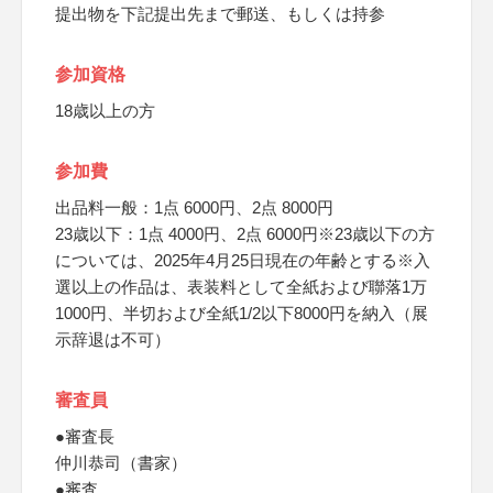
提出物を下記提出先まで郵送、もしくは持参
参加資格
18歳以上の方
参加費
出品料一般：1点 6000円、2点 8000円
23歳以下：1点 4000円、2点 6000円※23歳以下の方
については、2025年4月25日現在の年齢とする※入
選以上の作品は、表装料として全紙および聯落1万
1000円、半切および全紙1/2以下8000円を納入（展
示辞退は不可）
審査員
●審査長
仲川恭司（書家）
●審査