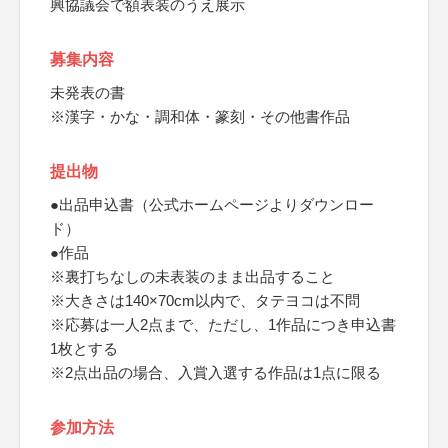
興協議会で額表装のうえ展示
募集内容
未発表の書
※漢字・かな・調和体・篆刻・その他書作品
提出物
●出品申込書（公式ホームページよりダウンロー
ド）
●作品
※裏打ちなしの未表装のまま出品すること
※大きさは140×70cm以内で、タテヨコは不問
※応募は一人2点まで、ただし、1作品につき申込書
1枚とする
※2点出品の場合、入賞入選する作品は1点に限る
参加方法