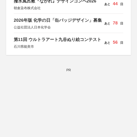
撥水風呂敷『ながれ』デザインコンペ2026
44
あと
日
朝倉染布株式会社
2026年版 化学の日「缶バッジデザイン」募集
78
あと
日
公益社団法人日本化学会
第11回 ウルトラアート九谷ぬり絵コンテスト
56
あと
日
石川県能美市
PR