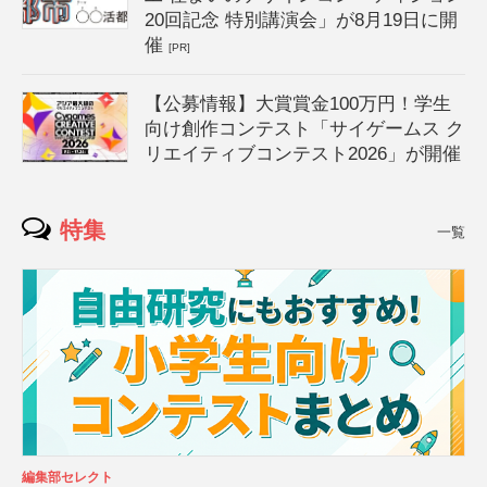
20回記念 特別講演会」が8月19日に開
催
[PR]
【公募情報】大賞賞金100万円！学生
向け創作コンテスト「サイゲームス ク
リエイティブコンテスト2026」が開催
特集
一覧
編集部セレクト