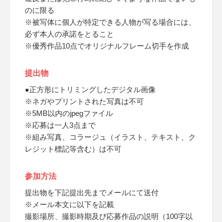
のに限る
※被写体に個人が特定できる人物が写る場合には、
必ず本人の承諾をとること
※優秀作品10点でオリジナルフレーム切手を作成
提出物
●正方形にトリミングしたデジタル画像
※ネガやプリントされた写真は不可
※5MB以内のjpegファイル
※応募は一人3点まで
※組み写真、コラージュ（イラスト、テキスト、ク
レジット標記等含む）は不可
参加方法
提出物を下記提出先までメールにて送付
※メール本文に以下を記載
撮影場所、撮影時期及び応募作品の説明（100字以