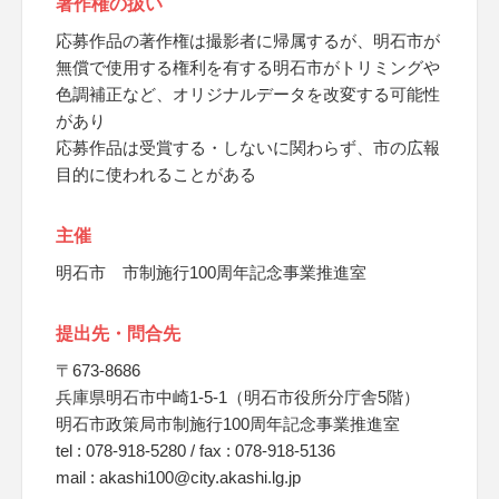
著作権の扱い
応募作品の著作権は撮影者に帰属するが、明石市が
無償で使用する権利を有する明石市がトリミングや
色調補正など、オリジナルデータを改変する可能性
があり
応募作品は受賞する・しないに関わらず、市の広報
目的に使われることがある
主催
明石市 市制施行100周年記念事業推進室
提出先・問合先
〒673-8686
兵庫県明石市中崎1-5-1（明石市役所分庁舎5階）
明石市政策局市制施行100周年記念事業推進室
tel : 078-918-5280 / fax : 078-918-5136
mail : akashi100@city.akashi.lg.jp