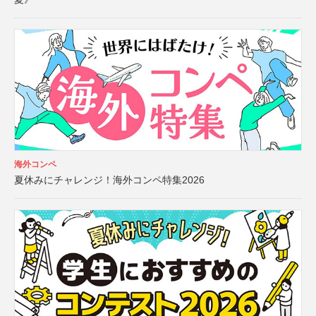
海外コンペ
夏休みにチャレンジ！海外コンペ特集2026