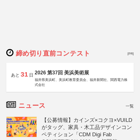
締め切り直前コンテスト
[PR]
2026 第37回 美浜美術展
31
あと
日
福井県美浜町、美浜町教育委員会、福井新聞社、関西電力株
式会社
ニュース
一覧
【公募情報】カインズ×コクヨ×VUILD
がタッグ、家具・木工品デザインコン
ペティション「CDM Digi Fab