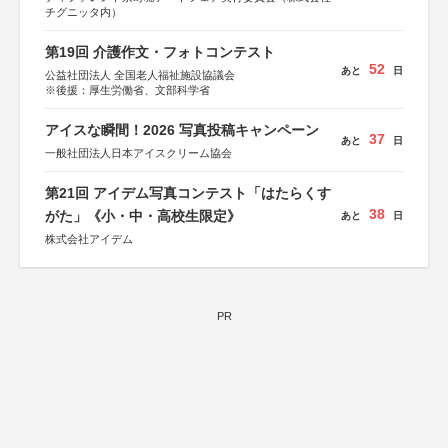
チグニッタ内）
第19回 介護作文・フォトコンテスト
52
あと
日
公益社団法人 全国老人福祉施設協議会
※後援：厚生労働省、文部科学省
アイスな瞬間！2026 写真投稿キャンペーン
37
あと
日
一般社団法人日本アイスクリーム協会
第21回 アイデム写真コンテスト「はたらくす
38
がた」《小・中・高校生限定》
あと
日
株式会社アイデム
PR