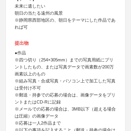
未来に遺したい
朝日の当たる遠州の風景
※静岡県西部地区の、朝日をテーマにした作品であ
れば可
提出物
●作品
※四つ切り（254×305mm）までの写真用紙にプリ
ントしたもの、または写真データで画素数が200万
画素以上のもの
※組み写真・合成写真・パソコン上で加工した写真
は受付け不可
※郵送・持参での応募の場合は、画像データをプリ
ントまたはCD-Rに記録
※メールでの応募の場合は、3MB以下（超える場合
は圧縮）の画像データ
※応募は一人2作品まで
※以下の事項を記入すること（郵送・持参の場合は