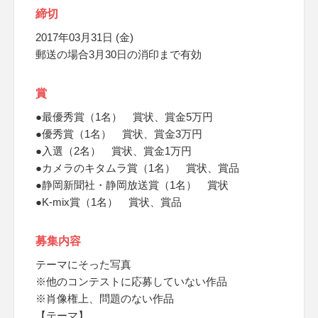
締切
2017年03月31日 (金)
郵送の場合3月30日の消印まで有効
賞
●最優秀賞（1名） 賞状、賞金5万円
●優秀賞（1名） 賞状、賞金3万円
●入選（2名） 賞状、賞金1万円
●カメラのキタムラ賞（1名） 賞状、賞品
●静岡新聞社・静岡放送賞（1名） 賞状
●K-mix賞（1名） 賞状、賞品
募集内容
テーマにそった写真
※他のコンテストに応募していない作品
※肖像権上、問題のない作品
【テーマ】