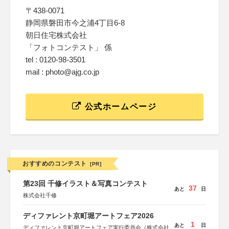
〒438-0071
静岡県磐田市今之浦4丁目6-8
朝日住宅株式会社
「フォトコンテスト」 係
tel : 0120-98-3501
mail : photo@ajg.co.jp
公式ホームページ
おすすめのコンテスト
[PR]
第23回 千修イラスト＆写真コンテスト
37
あと
日
株式会社千修
ディファレント京町堀アートフェア2026
1
あと
日
ディファレント京町堀アートフェア実行委員会（株式会社