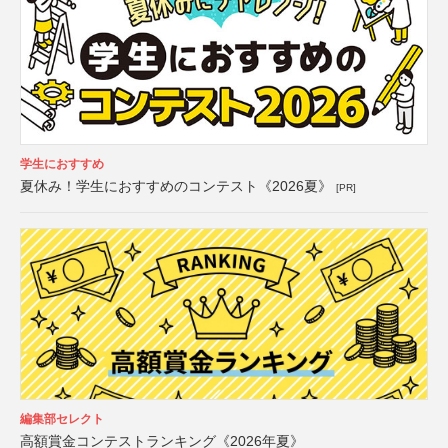
学生におすすめ
夏休み！学生におすすめのコンテスト《2026夏》
[PR]
編集部セレクト
高額賞金コンテストランキング《2026年夏》