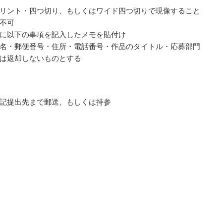
リント・四つ切り、もしくはワイド四つ切りで現像すること
不可
に以下の事項を記入したメモを貼付け
名・郵便番号・住所・電話番号・作品のタイトル・応募部門
は返却しないものとする
記提出先まで郵送、もしくは持参