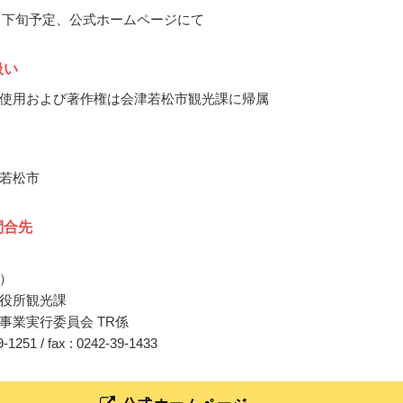
12月下旬予定、公式ホームページにて
扱い
使用および著作権は会津若松市観光課に帰属
若松市
問合先
）
役所観光課
事業実行委員会 TR係
39-1251 / fax : 0242-39-1433