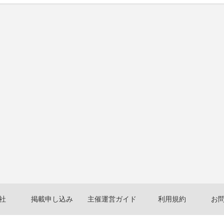
社
掲載申し込み
主催運営ガイド
利用規約
お