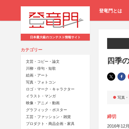
登竜門とは
日本最大級のコンテスト情報サイト
カテゴリー
四季
文芸・コピー・論文
川柳・俳句・短歌
絵画・アート
写真・フォトコン
ロゴ・マーク・キャラクター
イラスト・マンガ
写真・
映像・アニメ・動画
グラフィック・ポスター
締切
工芸・ファッション・雑貨
プロダクト・商品企画・家具
2016年12月