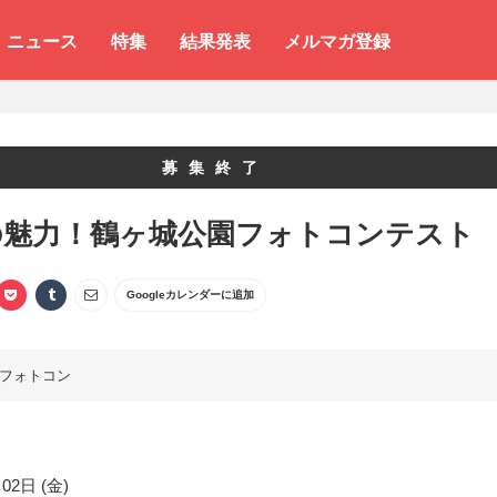
ニュース
特集
結果発表
メルマガ登録
募集終了
の魅力！鶴ヶ城公園フォトコンテスト
Googleカレンダーに追加
フォトコン
02日 (金)