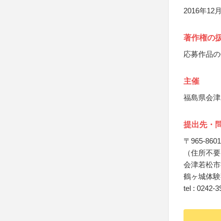
2016年
著作権の
応募作品の
主催
福島県会津
提出先・
〒965-8601
（住所不要
会津若松市
鶴ヶ城体験
tel : 0242-