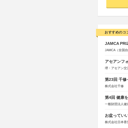
おすすめのコ
JAMCA P
JAMCA（全
アセアンフォ
堺・アセアン交
第23回 千
株式会社千修
第4回 健康
一般財団法人健
お盆っていい
株式会社日本香