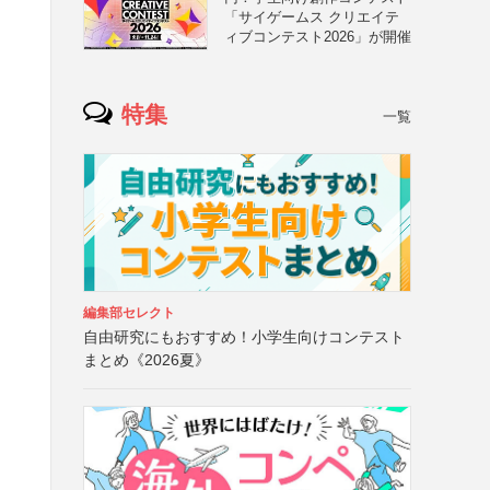
「サイゲームス クリエイテ
ィブコンテスト2026」が開催
特集
一覧
編集部セレクト
自由研究にもおすすめ！小学生向けコンテスト
まとめ《2026夏》