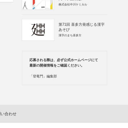
株式会社中川ケミカル
第71回 喜多方発感じる漢字
あそび
漢字のまち喜多方
応募される際は、必ず公式ホームページにて
最新の開催情報をご確認ください。
「登竜門」編集部
問い合わせ