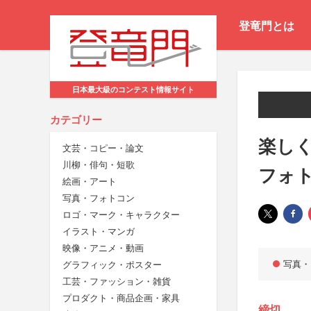
登竜門とは
日本最大級のコンテスト情報サイト
カテゴリー
楽しく
文芸・コピー・論文
川柳・俳句・短歌
フォ
絵画・アート
写真・フォトコン
ロゴ・マーク・キャラクター
イラスト・マンガ
映像・アニメ・動画
写真・
グラフィック・ポスター
工芸・ファッション・雑貨
プロダクト・商品企画・家具
締切