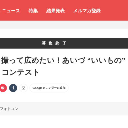
ニュース
特集
結果発表
メルマガ登録
募集終了
撮って広めたい！あいづ “いいもの”
トコンテスト
Googleカレンダーに追加
フォトコン