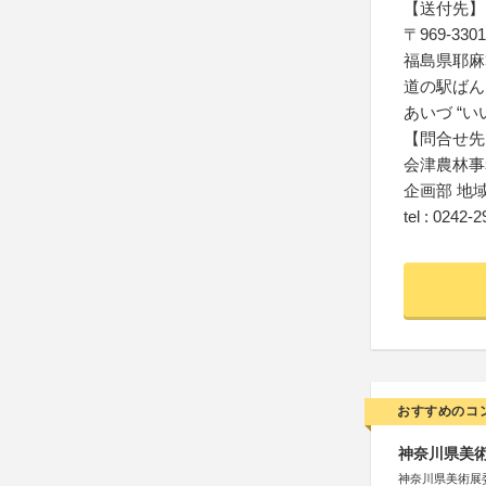
【送付先】
〒969-3301
福島県耶麻
道の駅ばん
あいづ “い
【問合せ先
会津農林事
企画部 地
tel : 0242-
おすすめのコ
神奈川県美術展
神奈川県美術展