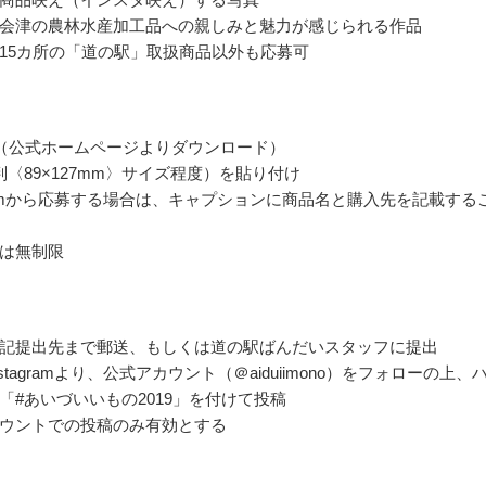
会津の農林水産加工品への親しみと魅力が感じられる作品
15カ所の「道の駅」取扱商品以外も応募可
（公式ホームページよりダウンロード）
判〈89×127mm〉サイズ程度）を貼り付け
agramから応募する場合は、キャプションに商品名と購入先を記載する
は無制限
記提出先まで郵送、もしくは道の駅ばんだいスタッフに提出
stagramより、公式アカウント（＠aiduiimono）をフォローの上、
「#あいづいいもの2019」を付けて投稿
ウントでの投稿のみ有効とする