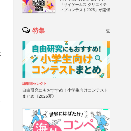
「サイゲームス クリエイテ
ィブコンテスト2026」が開催
特集
一覧
こ
編集部セレクト
自由研究にもおすすめ！小学生向けコンテスト
まとめ《2026夏》
ハ