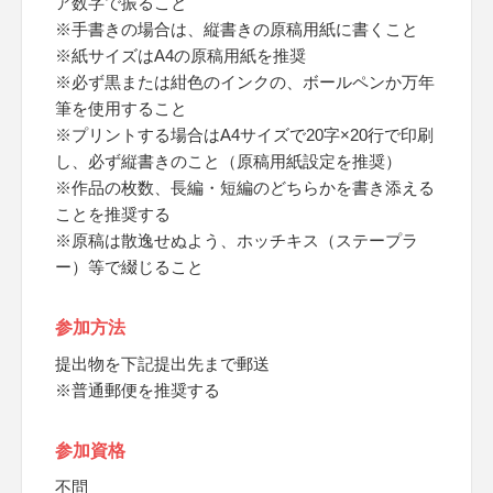
ア数字で振ること
※手書きの場合は、縦書きの原稿用紙に書くこと
※紙サイズはA4の原稿用紙を推奨
※必ず黒または紺色のインクの、ボールペンか万年
筆を使用すること
※プリントする場合はA4サイズで20字×20行で印刷
し、必ず縦書きのこと（原稿用紙設定を推奨）
※作品の枚数、長編・短編のどちらかを書き添える
ことを推奨する
※原稿は散逸せぬよう、ホッチキス（ステープラ
ー）等で綴じること
参加方法
提出物を下記提出先まで郵送
※普通郵便を推奨する
参加資格
不問