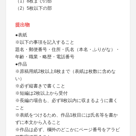
（1）8枚までの部
（2）5枚以下の部
提出物
●表紙
※以下の事項を記入すること
題名・郵便番号・住所・氏名（本名・ふりがな）・
年齢・職業・略歴・電話番号
●作品
※原稿用紙2枚以上8枚まで（表紙は枚数に含めな
い）
※必ず縦書きで書くこと
※短編は2枚以上から受付
※長編の場合も、必ず8枚以内に収まるように書く
こと
※表紙をつけるため、作品1枚目には氏名等を書か
ずに本文から入ること
※作品は必ず、欄外のどこかにページ番号をアラビ