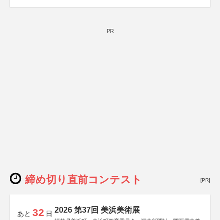
PR
締め切り直前コンテスト
[PR]
2026 第37回 美浜美術展
32
あと
日