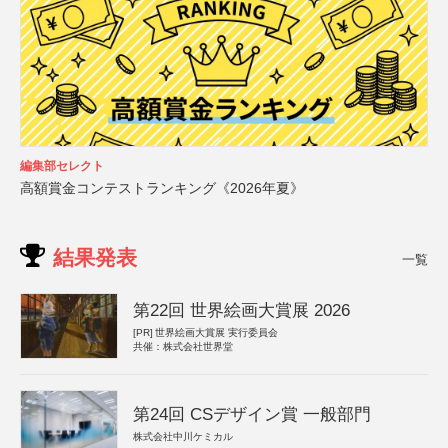
編集部セレクト
高額賞金コンテストランキング《2026年夏》
結果発表
一覧
第22回 世界絵画大賞展 2026
[PR]
世界絵画大賞展 実行委員会
共催：株式会社世界堂
第24回 CSデザイン賞 一般部門
株式会社中川ケミカル