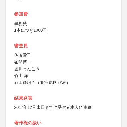
参加費
事務費
1本につき1000円
審査員
佐藤愛子
布勢博一
堀川とんこう
竹山 洋
石田多絵子（随筆春秋 代表）
結果発表
2017年12月末日までに受賞者本人に連絡
著作権の扱い