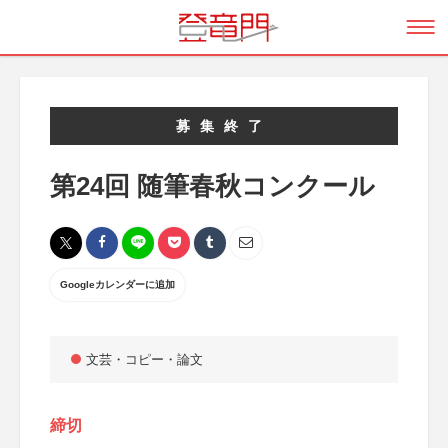
募集終了
第24回 随筆春秋コンクール
Googleカレンダーに追加
文芸・コピー・論文
締切