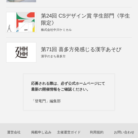
第24回 CSデザイン賞 学生部門《学生
限定》
株式会社中川ケミカル
第71回 喜多方発感じる漢字あそび
漢字のまち喜多方
応募される際は、必ず公式ホームページにて
最新の開催情報をご確認ください。
「登竜門」編集部
運営会社
掲載申し込み
主催運営ガイド
利用規約
お問い合わせ