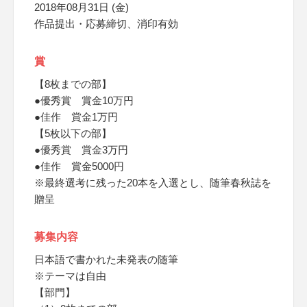
2018年08月31日 (金)
作品提出・応募締切、消印有効
賞
【8枚までの部】
●優秀賞 賞金10万円
●佳作 賞金1万円
【5枚以下の部】
●優秀賞 賞金3万円
●佳作 賞金5000円
※最終選考に残った20本を入選とし、随筆春秋誌を
贈呈
募集内容
日本語で書かれた未発表の随筆
※テーマは自由
【部門】