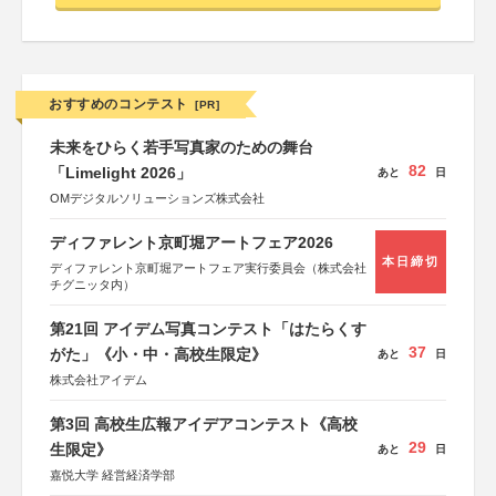
おすすめのコンテスト
[PR]
未来をひらく若手写真家のための舞台
82
「Limelight 2026」
あと
日
OMデジタルソリューションズ株式会社
ディファレント京町堀アートフェア2026
本日締切
ディファレント京町堀アートフェア実行委員会（株式会社
チグニッタ内）
第21回 アイデム写真コンテスト「はたらくす
37
がた」《小・中・高校生限定》
あと
日
株式会社アイデム
第3回 高校生広報アイデアコンテスト《高校
29
生限定》
あと
日
嘉悦大学 経営経済学部