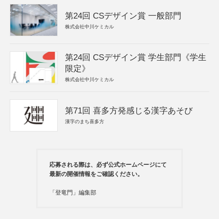
第24回 CSデザイン賞 一般部門
株式会社中川ケミカル
第24回 CSデザイン賞 学生部門《学生
限定》
株式会社中川ケミカル
第71回 喜多方発感じる漢字あそび
漢字のまち喜多方
応募される際は、必ず公式ホームページにて
最新の開催情報をご確認ください。
「登竜門」編集部