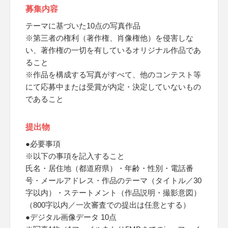
募集内容
テーマに基づいた10点の写真作品
※第三者の権利（著作権、肖像権他）を侵害しな
い、著作権の一切を有しているオリジナル作品であ
ること
※作品を構成する写真がすべて、他のコンテスト等
にて応募中または受賞が内定・決定していないもの
であること
提出物
●必要事項
※以下の事項を記入すること
氏名・居住地（都道府県）・年齢・性別・電話番
号・メールアドレス・作品のテーマ（タイトル／30
字以内）・ステートメント（作品説明・撮影意図）
（800字以内／一次審査での提出は任意とする）
●デジタル画像データ 10点