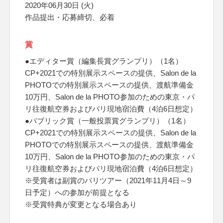
2020年06月30日 (火)
作品提出・応募締切、必着
賞
●エディター賞（編集長賞グランプリ）（1名）
CP+2021での特別展示スペースの提供、Salon de la
PHOTOでの特別展示スペースの提供、渡航準備金
10万円、Salon de la PHOTO参加のための東京・パ
リ往復航空券およびパリ現地宿泊費（4泊6日想定）
●パブリック賞（一般投票賞グランプリ）（1名）
CP+2021での特別展示スペースの提供、Salon de la
PHOTOでの特別展示スペースの提供、渡航準備金
10万円、Salon de la PHOTO参加のための東京・パ
リ往復航空券およびパリ現地宿泊費（4泊6日想定）
※受賞者は副賞のパリツアー（2021年11月4日～9
日予定）への参加が前提となる
※受賞特典が変更となる場合あり