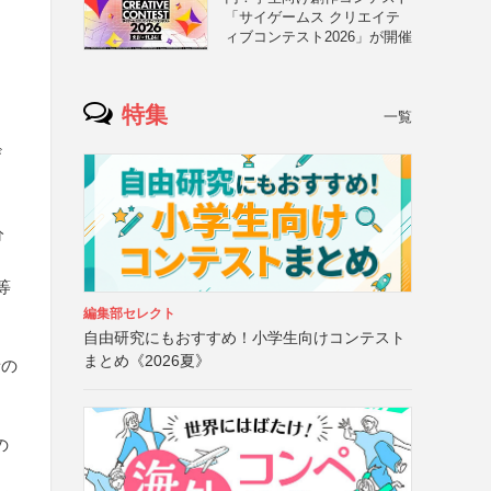
「サイゲームス クリエイテ
ィブコンテスト2026」が開催
特集
一覧
ザ
分
等
編集部セレクト
自由研究にもおすすめ！小学生向けコンテスト
まとめ《2026夏》
者の
る
の