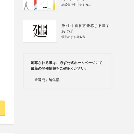
株式会社中川ケミカル
第71回 喜多方発感じる漢字
あそび
漢字のまち喜多方
応募される際は、必ず公式ホームページにて
最新の開催情報をご確認ください。
「登竜門」編集部