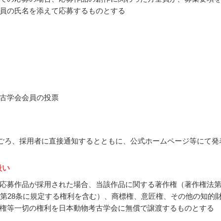
員の氏名を添えて応募するものとする
古学会会員の投票
7月ごろ、採用者に直接通知するとともに、公式ホームページ等にて発
扱い
応募作品が採用された場合、当該作品に関する著作権（著作権法
び第28条に規定する権利を含む）、商標権、意匠権、その他の知的
権等一切の権利を日本動物考古学会に無償で譲渡するものとする