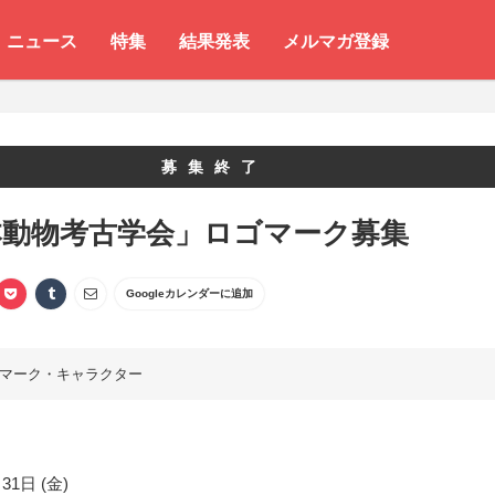
ニュース
特集
結果発表
メルマガ登録
募集終了
本動物考古学会」ロゴマーク募集
Googleカレンダーに追加
マーク・キャラクター
31日 (金)