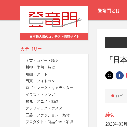
登竜門とは
日本最大級のコンテスト情報サイト
カテゴリー
「日
文芸・コピー・論文
川柳・俳句・短歌
絵画・アート
写真・フォトコン
ロゴ・マーク・キャラクター
イラスト・マンガ
ロゴ・
映像・アニメ・動画
グラフィック・ポスター
締切
工芸・ファッション・雑貨
プロダクト・商品企画・家具
2023年03月