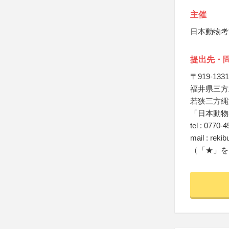
主催
日本動物考
提出先・
〒919-1331
福井県三方上
若狭三方縄
「日本動物
tel : 0770-
mail : rek
（「★」を