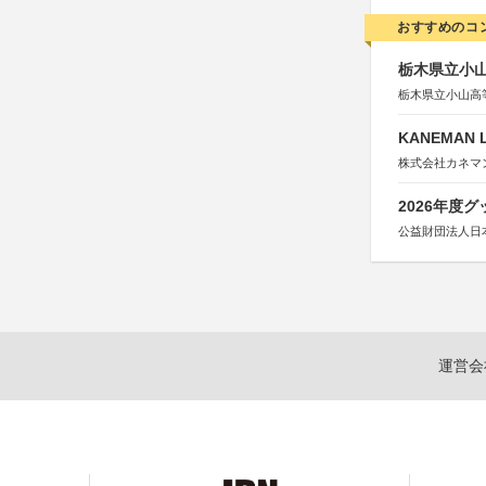
おすすめのコ
栃木県立小
栃木県立小山高
KANEMAN 
株式会社カネマ
2026年度
公益財団法人日
運営会