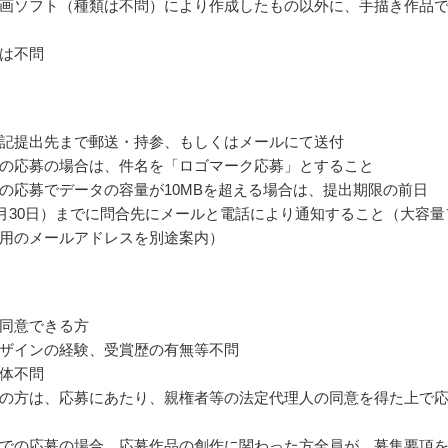
画ソフト（種類は不問）により作成したもの以外に、手描き作品
は不問
記提出先まで郵送・持参、もしくはメールにて送付
の応募の場合は、件名を「ロゴマーク応募」とすること
の応募でデータの容量が10MBを超える場合は、提出期限の前日
年3月30日）までに問合先にメールと電話により通知すること（大容量
用のメールアドレスを別途案内）
同意できる方
ザインの経験、受賞歴の有無等不問
体不問
の方は、応募にあたり、親権者等の法定代理人の同意を得た上で
での応募の場合、応募作品の創作に関わった方全員が、募集要項