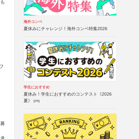
でも
海外コンペ
夏休みにチャレンジ！海外コンペ特集2026
フ
学生におすすめ
夏休み！学生におすすめのコンテスト《2026
夏》
[PR]
応募
を承