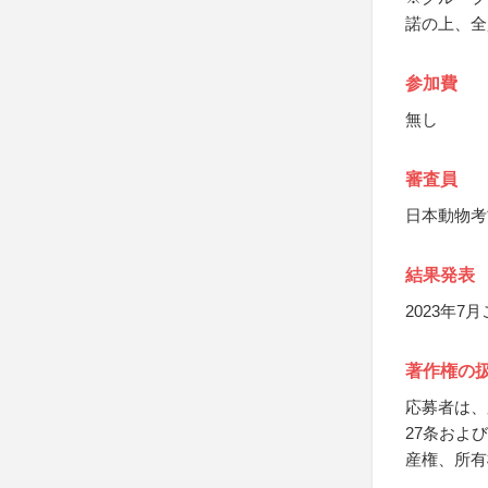
諾の上、全
参加費
無し
審査員
日本動物考
結果発表
2023年
著作権の
応募者は、
27条およ
産権、所有