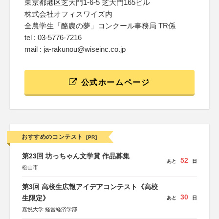
東京都港区芝大門1-6-5 芝大門165ビル
株式会社オフィスワイズ内
全農学生「酪農の夢」コンクール事務局 TR係
tel : 03-5776-7216
mail : ja-rakunou@wiseinc.co.jp
公式ホームページ
おすすめのコンテスト
[PR]
第23回 坊っちゃん文学賞 作品募集
52
あと
日
松山市
第3回 高校生広報アイデアコンテスト《高校
30
生限定》
あと
日
嘉悦大学 経営経済学部