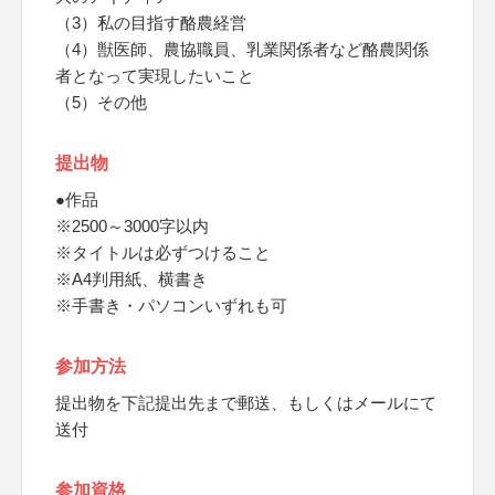
（3）私の目指す酪農経営
（4）獣医師、農協職員、乳業関係者など酪農関係
者となって実現したいこと
（5）その他
提出物
●作品
※2500～3000字以内
※タイトルは必ずつけること
※A4判用紙、横書き
※手書き・パソコンいずれも可
参加方法
提出物を下記提出先まで郵送、もしくはメールにて
送付
参加資格