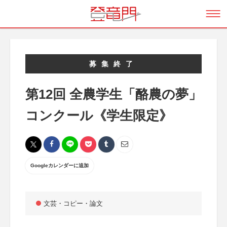
募集終了
第12回 全農学生「酪農の夢」
コンクール《学生限定》
Googleカレンダーに追加
文芸・コピー・論文