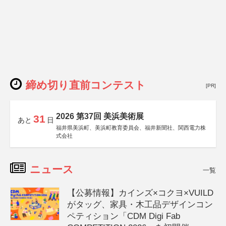
締め切り直前コンテスト
[PR]
2026 第37回 美浜美術展
31
あと
日
福井県美浜町、美浜町教育委員会、福井新聞社、関西電力株
式会社
ニュース
一覧
【公募情報】カインズ×コクヨ×VUILD
がタッグ、家具・木工品デザインコン
ペティション「CDM Digi Fab