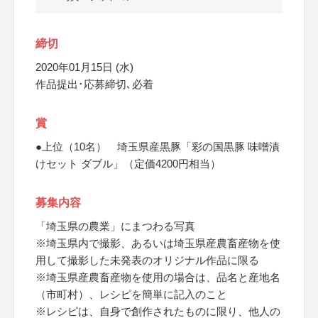
締切
2020年01月15日 (水)
作品提出･応募締切､必着
賞
●上位（10名） 埼玉県産黒豚「彩の国黒豚 味噌漬
けセット ダブル」（定価4200円相当）
募集内容
「埼玉県の農業」にまつわる写真
※埼玉県内で撮影、あるいは埼玉県産農畜産物を使
用して撮影した未発表のオリジナル作品に限る
※埼玉県産農畜産物を使用の場合は、品名と産地名
（市町村）、レシピを簡単に記入のこと
※レシピは、自身で創作されたものに限り、他人の