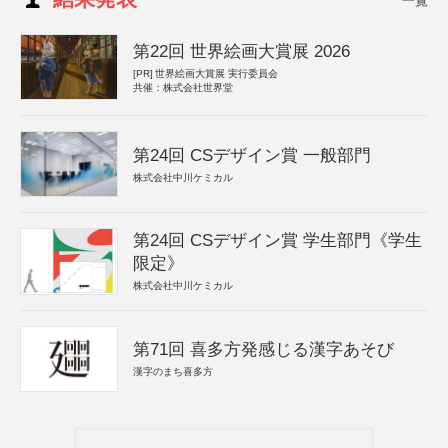
一覧
第22回 世界絵画大賞展 2026
[PR]
世界絵画大賞展 実行委員会
共催：株式会社世界堂
第24回 CSデザイン賞 一般部門
株式会社中川ケミカル
第24回 CSデザイン賞 学生部門《学生
限定》
株式会社中川ケミカル
第71回 喜多方発感じる漢字あそび
漢字のまち喜多方