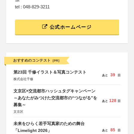
tel : 048-829-3211
公式ホームページ
おすすめのコンテスト
[PR]
第23回 千修イラスト＆写真コンテスト
39
あと
日
株式会社千修
文京区×交流都市ハッシュタグキャンペーン
～あなたがみつけた交流都市の“つながる”を
128
あと
日
募集～
文京区
未来をひらく若手写真家のための舞台
85
「Limelight 2026」
あと
日