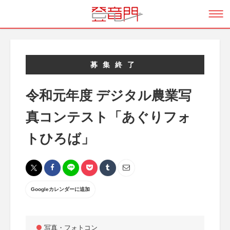
募集終了
令和元年度 デジタル農業写
真コンテスト「あぐりフォ
トひろば」
Googleカレンダーに追加
写真・フォトコン