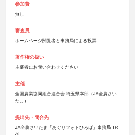
参加費
無し
審査員
ホームページ閲覧者と事務局による投票
著作権の扱い
主催者にお問い合わせください
主催
全国農業協同組合連合会 埼玉県本部（JA全農さい
たま）
提出先・問合先
JA全農さいたま「あぐりフォトひろば」事務局 TR
係