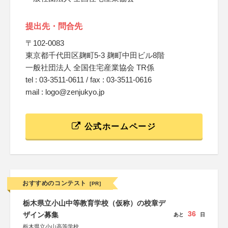
提出先・問合先
〒102-0083
東京都千代田区麹町5-3 麹町中田ビル8階
一般社団法人 全国住宅産業協会 TR係
tel : 03-3511-0611 / fax : 03-3511-0616
mail : logo@zenjukyo.jp
公式ホームページ
おすすめのコンテスト
[PR]
栃木県立小山中等教育学校（仮称）の校章デ
36
ザイン募集
あと
日
栃木県立小山高等学校