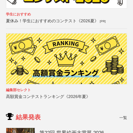
学生におすすめ
夏休み！学生におすすめのコンテスト《2026夏》
[PR]
編集部セレクト
高額賞金コンテストランキング《2026年夏》
結果発表
一覧
第22回 世界絵画大賞展 2026