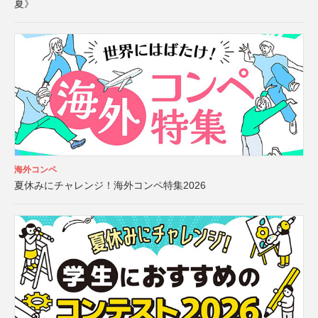
夏》
海外コンペ
夏休みにチャレンジ！海外コンペ特集2026