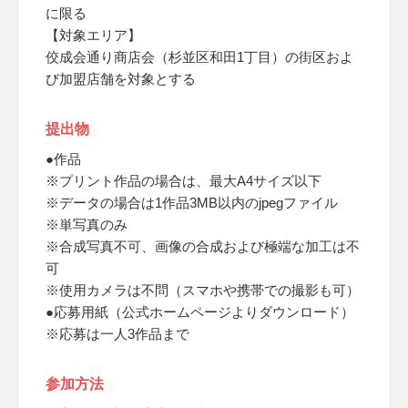
に限る
【対象エリア】
佼成会通り商店会（杉並区和田1丁目）の街区およ
び加盟店舗を対象とする
提出物
●作品
※プリント作品の場合は、最大A4サイズ以下
※データの場合は1作品3MB以内のjpegファイル
※単写真のみ
※合成写真不可、画像の合成および極端な加工は不
可
※使用カメラは不問（スマホや携帯での撮影も可）
●応募用紙（公式ホームページよりダウンロード）
※応募は一人3作品まで
参加方法