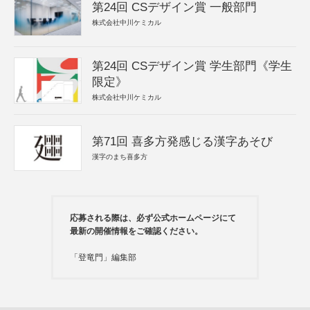
第24回 CSデザイン賞 一般部門
株式会社中川ケミカル
第24回 CSデザイン賞 学生部門《学生
限定》
株式会社中川ケミカル
第71回 喜多方発感じる漢字あそび
漢字のまち喜多方
応募される際は、必ず公式ホームページにて
最新の開催情報をご確認ください。
「登竜門」編集部