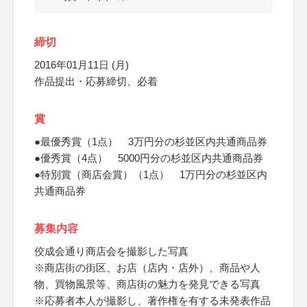
締切
2016年01月11日 (月)
作品提出・応募締切、必着
賞
●最優秀賞（1点） 3万円分の杉並区内共通商品券
●優秀賞（4点） 5000円分の杉並区内共通商品券
●特別賞（商店会賞）（1点） 1万円分の杉並区内
共通商品券
募集内容
佼成会通り商店会を撮影した写真
※商店街の街区、お店（店内・店外）、商品や人
物、買物風景等、商店街の魅力を発見できる写真
※応募者本人が撮影し、著作権を有する未発表作品