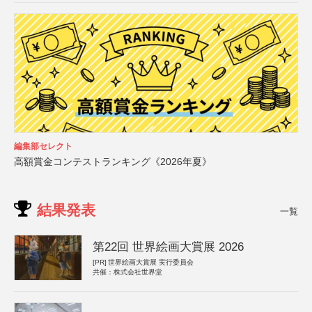
編集部セレクト
高額賞金コンテストランキング《2026年夏》
結果発表
一覧
第22回 世界絵画大賞展 2026
[PR]
世界絵画大賞展 実行委員会
共催：株式会社世界堂