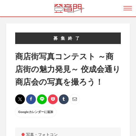
募集終了
商店街写真コンテスト ～商
店街の魅力発見～ 佼成会通り
商店会の写真を撮ろう！
Googleカレンダーに追加
写真・フォトコン