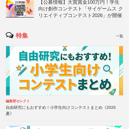
【公募情報】大賞賞金100万円！学生
向け創作コンテスト「サイゲームス ク
リエイティブコンテスト2026」が開催
特集
一覧
編集部セレクト
自由研究にもおすすめ！小学生向けコンテストまとめ《2026
夏》