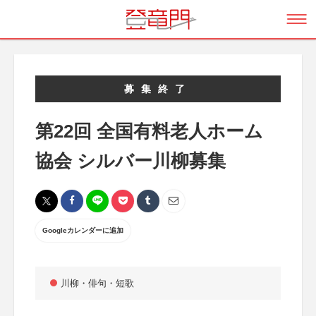
募集終了
第22回 全国有料老人ホーム
協会 シルバー川柳募集
Googleカレンダーに追加
川柳・俳句・短歌