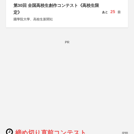
第30回 全国高校生創作コンテスト《高校生限
25
定》
あと
日
國學院大學、高校生新聞社
PR
締め切り直前コンテスト
[PR]