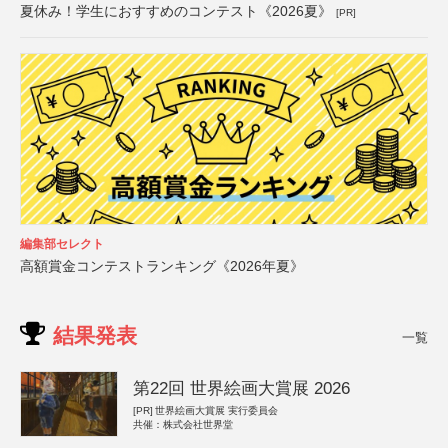
夏休み！学生におすすめのコンテスト《2026夏》
[PR]
編集部セレクト
高額賞金コンテストランキング《2026年夏》
結果発表
一覧
第22回 世界絵画大賞展 2026
[PR]
世界絵画大賞展 実行委員会
共催：株式会社世界堂