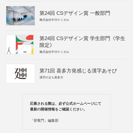
第24回 CSデザイン賞 一般部門
株式会社中川ケミカル
第24回 CSデザイン賞 学生部門《学生
限定》
株式会社中川ケミカル
第71回 喜多方発感じる漢字あそび
漢字のまち喜多方
応募される際は、必ず公式ホームページにて
最新の開催情報をご確認ください。
「登竜門」編集部