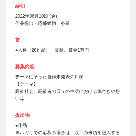
締切
2022年06月10日 (金)
作品提出・応募締切、必着
賞
●入選（20作品） 賞状、賞金1万円
募集内容
テーマにそった自作未発表の川柳
【テーマ】
高齢社会、高齢者の日々の生活における気付きや想
い等
提出物
●作品
※ハガキでの応募の場合は、以下の事項を記入する