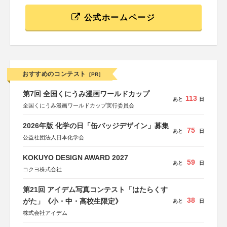
公式ホームページ
おすすめのコンテスト
[PR]
第7回 全国くにうみ漫画ワールドカップ
113
あと
日
全国くにうみ漫画ワールドカップ実行委員会
2026年版 化学の日「缶バッジデザイン」募集
75
あと
日
公益社団法人日本化学会
KOKUYO DESIGN AWARD 2027
59
あと
日
コクヨ株式会社
第21回 アイデム写真コンテスト「はたらくす
38
がた」《小・中・高校生限定》
あと
日
株式会社アイデム