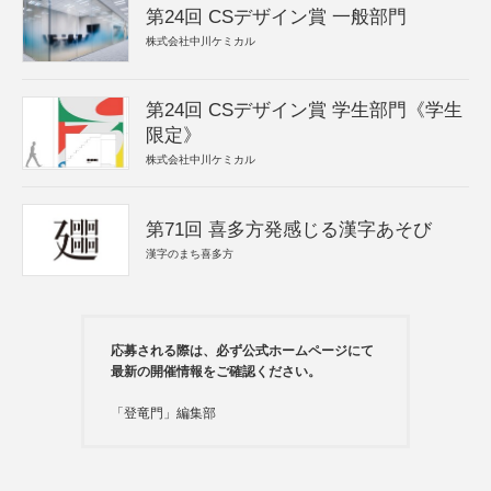
第24回 CSデザイン賞 一般部門
株式会社中川ケミカル
第24回 CSデザイン賞 学生部門《学生
限定》
株式会社中川ケミカル
第71回 喜多方発感じる漢字あそび
漢字のまち喜多方
応募される際は、必ず公式ホームページにて
最新の開催情報をご確認ください。
「登竜門」編集部