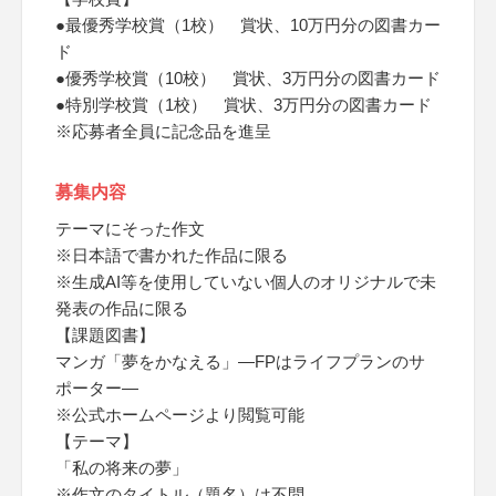
●最優秀学校賞（1校） 賞状、10万円分の図書カー
ド
●優秀学校賞（10校） 賞状、3万円分の図書カード
●特別学校賞（1校） 賞状、3万円分の図書カード
※応募者全員に記念品を進呈
募集内容
テーマにそった作文
※日本語で書かれた作品に限る
※生成AI等を使用していない個人のオリジナルで未
発表の作品に限る
【課題図書】
マンガ「夢をかなえる」―FPはライフプランのサ
ポーター―
※公式ホームページより閲覧可能
【テーマ】
「私の将来の夢」
※作文のタイトル（題名）は不問