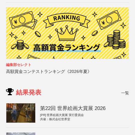
編集部セレクト
高額賞金コンテストランキング《2026年夏》
結果発表
一覧
第22回 世界絵画大賞展 2026
[PR]
世界絵画大賞展 実行委員会
共催：株式会社世界堂