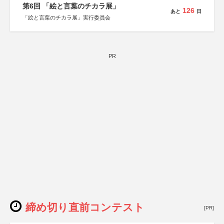
第6回 「絵と言葉のチカラ展」
126
あと
日
「絵と言葉のチカラ展」実行委員会
PR
締め切り直前コンテスト
[PR]