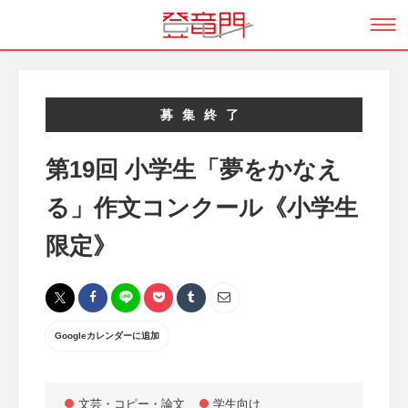
募集終了
第19回 小学生「夢をかなえ
る」作文コンクール《小学生
限定》
Googleカレンダーに追加
文芸・コピー・論文
学生向け