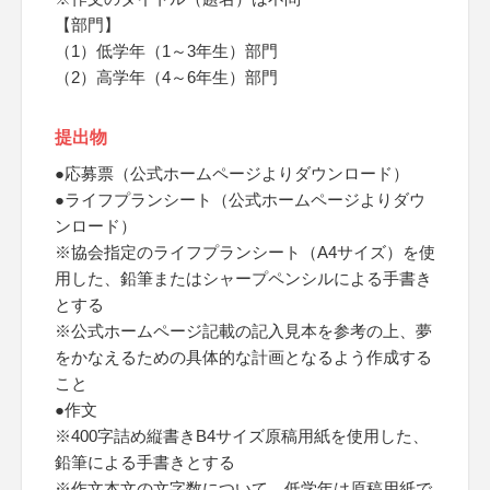
【部門】
（1）低学年（1～3年生）部門
（2）高学年（4～6年生）部門
提出物
●応募票（公式ホームページよりダウンロード）
●ライフプランシート（公式ホームページよりダウ
ンロード）
※協会指定のライフプランシート（A4サイズ）を使
用した、鉛筆またはシャープペンシルによる手書き
とする
※公式ホームページ記載の記入見本を参考の上、夢
をかなえるための具体的な計画となるよう作成する
こと
●作文
※400字詰め縦書きB4サイズ原稿用紙を使用した、
鉛筆による手書きとする
※作文本文の文字数について、低学年は原稿用紙で