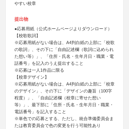
やすい校章
提出物
●応募用紙（公式ホームページよりダウンロード）
【校歌歌詞】
※応募用紙がない場合は、A4判白紙の上部に「校歌
の歌詞」、その下に「自由記述欄（歌詞に込められ
た想い等）」、「住所・氏名・生年月日・職業・電
話番号」を記入のうえ提出すること
※応募は一人1作品に限る
【校章デザイン】
※応募用紙がない場合は、A4判白紙の上部に「校章
のデザイン」、その下に「デザインの趣旨（100字
程度）」、「自由記述欄（校章に寄せた想い
等）」、最下部に「住所・氏名・生年月日・職業・
電話番号」を記入すること
※単色での応募とする、ただし、統合準備委員会ま
たは教育委員会で色の変更を行う可能性あり