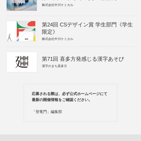
株式会社中川ケミカル
第24回 CSデザイン賞 学生部門《学生
限定》
株式会社中川ケミカル
第71回 喜多方発感じる漢字あそび
漢字のまち喜多方
応募される際は、必ず公式ホームページにて
最新の開催情報をご確認ください。
「登竜門」編集部