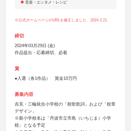
音楽・エンタメ・レシピ
※公式ホームページのURLを修正しました 2024.3.21
締切
2024年03月29日 (金)
作品提出・応募締切、必着
賞
●入選（各1作品） 賞金10万円
募集内容
吉見・三輪統合小学校の「校歌歌詞」および「校章
デザイン」
※新小学校名は「丹波市立市島（いちじま）小学
校」となる予定