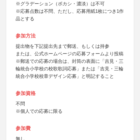
※グラデーション（ボカシ・濃淡）は不可
※応募点数は不問、ただし、応募用紙1枚につき1作
品とする
参加方法
提出物を下記提出先まで郵送、もしくは持参
または、公式ホームページの応募フォームより投稿
※郵送での応募の場合は、封筒の表面に「吉見・三
輪統合小学校の校歌歌詞応募」または「吉見・三輪
統合小学校校章デザイン応募」と明記すること
参加資格
不問
※個人での応募に限る
参加費
無し