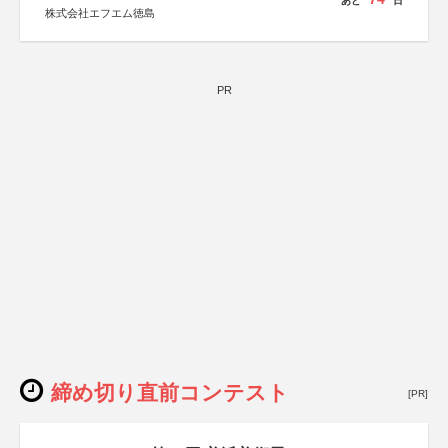
あと
日
株式会社エフエム徳島
PR
締め切り直前コンテスト
[PR]