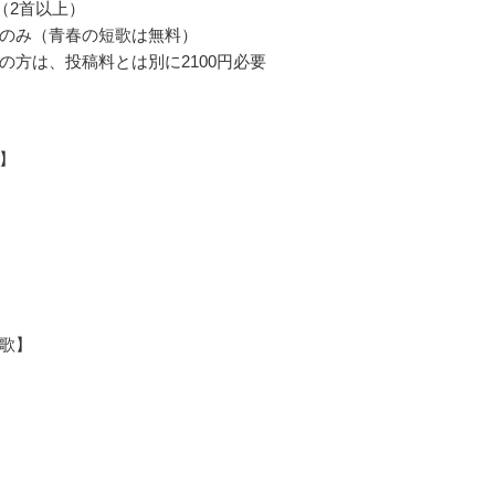
円（2首以上）
のみ（青春の短歌は無料）
の方は、投稿料とは別に2100円必要
】
歌】