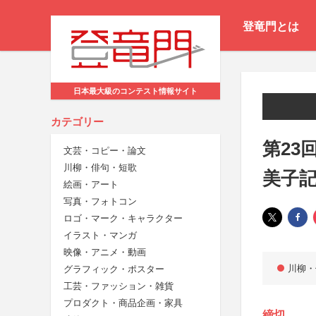
登竜門とは
日本最大級のコンテスト情報サイト
カテゴリー
第23
文芸・コピー・論文
川柳・俳句・短歌
美子
絵画・アート
写真・フォトコン
ロゴ・マーク・キャラクター
イラスト・マンガ
映像・アニメ・動画
川柳・
グラフィック・ポスター
工芸・ファッション・雑貨
プロダクト・商品企画・家具
締切