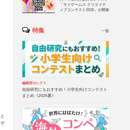
「サイゲームス クリエイテ
ィブコンテスト2026」が開催
特集
一覧
編集部セレクト
自由研究にもおすすめ！小学生向けコンテスト
まとめ《2026夏》
こと
れぞ
別、