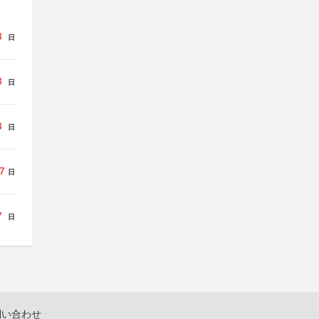
3
日
3
日
3
日
7
日
7
日
問い合わせ