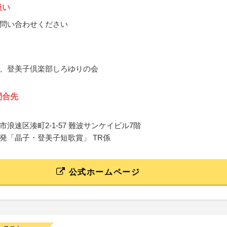
扱い
問い合わせください
、登美子倶楽部しろゆりの会
問合先
浪速区湊町2-1-57 難波サンケイビル7階
発「晶子・登美子短歌賞」 TR係
公式ホームページ