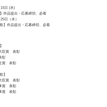
15日 (水)
】作品提出・応募締切、必着
1月25日（水）
歌】作品提出・応募締切、必着
】
大臣賞 表彰
表彰
社賞 表彰
歌】
大臣賞 表彰
事賞 表彰
事賞 表彰