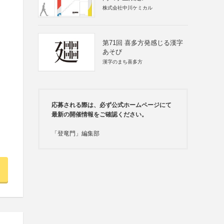
株式会社中川ケミカル
第71回 喜多方発感じる漢字
あそび
漢字のまち喜多方
応募される際は、必ず公式ホームページにて
最新の開催情報をご確認ください。
「登竜門」編集部