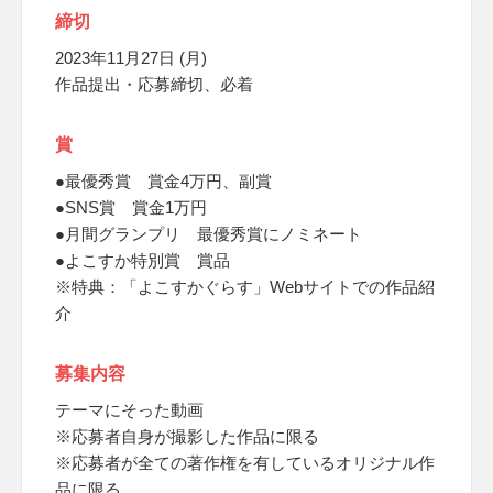
締切
2023年11月27日 (月)
作品提出・応募締切、必着
賞
●最優秀賞 賞金4万円、副賞
●SNS賞 賞金1万円
●月間グランプリ 最優秀賞にノミネート
●よこすか特別賞 賞品
※特典：「よこすかぐらす」Webサイトでの作品紹
介
募集内容
テーマにそった動画
※応募者自身が撮影した作品に限る
※応募者が全ての著作権を有しているオリジナル作
品に限る