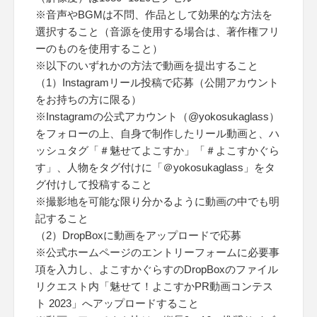
※音声やBGMは不問、作品として効果的な方法を
選択すること（音源を使用する場合は、著作権フリ
ーのものを使用すること）
※以下のいずれかの方法で動画を提出すること
（1）Instagramリール投稿で応募（公開アカウント
をお持ちの方に限る）
※Instagramの公式アカウント（@yokosukaglass）
をフォローの上、自身で制作したリール動画と、ハ
ッシュタグ「＃魅せてよこすか」「＃よこすかぐら
す」、人物をタグ付けに「＠yokosukaglass」をタ
グ付けして投稿すること
※撮影地を可能な限り分かるように動画の中でも明
記すること
（2）DropBoxに動画をアップロードで応募
※公式ホームページのエントリーフォームに必要事
項を入力し、よこすかぐらすのDropBoxのファイル
リクエスト内「魅せて！よこすかPR動画コンテス
ト 2023」へアップロードすること