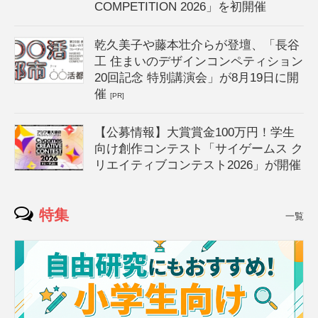
COMPETITION 2026」を初開催
乾久美子や藤本壮介らが登壇、「長谷
工 住まいのデザインコンペティション
20回記念 特別講演会」が8月19日に開
催
[PR]
【公募情報】大賞賞金100万円！学生
向け創作コンテスト「サイゲームス ク
リエイティブコンテスト2026」が開催
特集
一覧