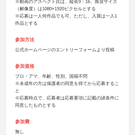
※動画のアスペクト比は、縦長9：16、推奨サイズ
（解像度）は1080×1920ピクセルとする
※応募は一人何作品でも可、ただし、入賞は一人1
作品とする
参加方法
公式ホームページのエントリーフォームより投稿
参加資格
プロ・アマ、年齢、性別、国籍不問
※未成年の方は保護者の同意を得てから応募するこ
と
※応募時点で、応募者は応募要項に記載の諸条件に
同意したものとする
参加費
無し