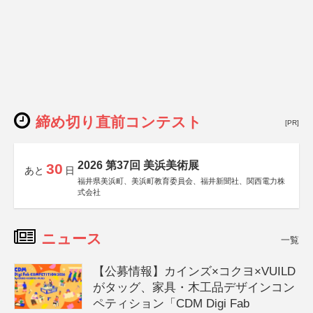
締め切り直前コンテスト
[PR]
2026 第37回 美浜美術展
30
あと
日
福井県美浜町、美浜町教育委員会、福井新聞社、関西電力株
式会社
ニュース
一覧
【公募情報】カインズ×コクヨ×VUILD
がタッグ、家具・木工品デザインコン
ペティション「CDM Digi Fab