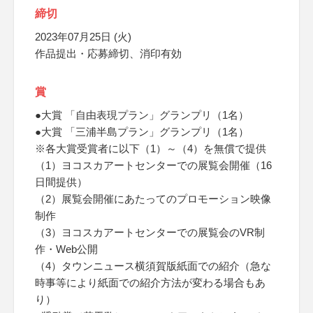
締切
2023年07月25日 (火)
作品提出・応募締切、消印有効
賞
●大賞 「自由表現プラン」グランプリ（1名）
●大賞 「三浦半島プラン」グランプリ（1名）
※各大賞受賞者に以下（1）～（4）を無償で提供
（1）ヨコスカアートセンターでの展覧会開催（16
日間提供）
（2）展覧会開催にあたってのプロモーション映像
制作
（3）ヨコスカアートセンターでの展覧会のVR制
作・Web公開
（4）タウンニュース横須賀版紙面での紹介（急な
時事等により紙面での紹介方法が変わる場合もあ
り）