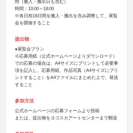
間（搬入・搬出日も含む）
時間：10:00～18:00
※各日程16日間を搬入・搬出を含み調整して、展覧
会を開催すること
提出物
●展覧会プラン
※応募用紙（公式ホームページよりダウンロード）
での応募の場合は、A4サイズにプリントして必要事
項を記入し、応募用紙、作品写真（A4サイズにプリ
ントすること）をA4ファイルにまとめた上で、発送
すること
参加方法
公式ホームページの応募フォームより投稿
または、提出物をヨコスカアートセンターまで郵送