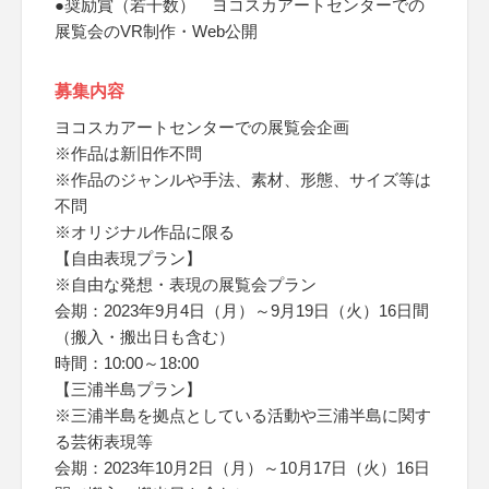
●奨励賞（若干数） ヨコスカアートセンターでの
展覧会のVR制作・Web公開
募集内容
ヨコスカアートセンターでの展覧会企画
※作品は新旧作不問
※作品のジャンルや手法、素材、形態、サイズ等は
不問
※オリジナル作品に限る
【自由表現プラン】
※自由な発想・表現の展覧会プラン
会期：2023年9月4日（月）～9月19日（火）16日間
（搬入・搬出日も含む）
時間：10:00～18:00
【三浦半島プラン】
※三浦半島を拠点としている活動や三浦半島に関す
る芸術表現等
会期：2023年10月2日（月）～10月17日（火）16日