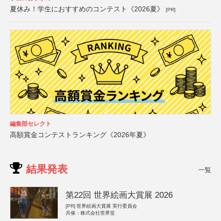
夏休み！学生におすすめのコンテスト《2026夏》
[PR]
編集部セレクト
高額賞金コンテストランキング《2026年夏》
結果発表
一覧
第22回 世界絵画大賞展 2026
[PR]
世界絵画大賞展 実行委員会
共催：株式会社世界堂