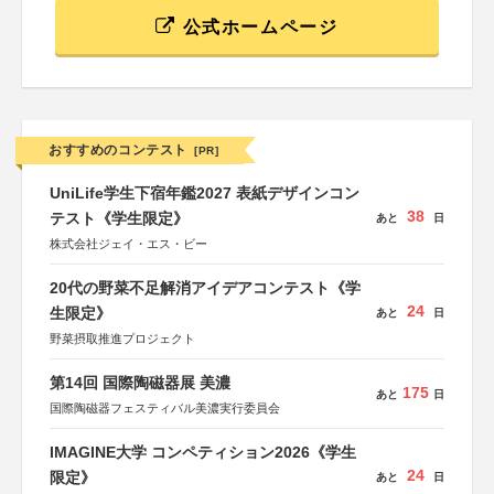
公式ホームページ
おすすめのコンテスト
[PR]
UniLife学生下宿年鑑2027 表紙デザインコン
38
テスト《学生限定》
あと
日
株式会社ジェイ・エス・ビー
20代の野菜不足解消アイデアコンテスト《学
24
生限定》
あと
日
野菜摂取推進プロジェクト
第14回 国際陶磁器展 美濃
175
あと
日
国際陶磁器フェスティバル美濃実行委員会
IMAGINE大学 コンペティション2026《学生
24
限定》
あと
日