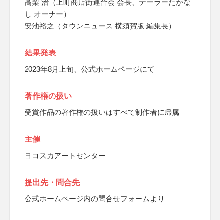
高梨 治（上町商店街連合会 会長、テーラーたかな
し オーナー）
安池裕之（タウンニュース 横須賀版 編集長）
結果発表
2023年8月上旬、公式ホームページにて
著作権の扱い
受賞作品の著作権の扱いはすべて制作者に帰属
主催
ヨコスカアートセンター
提出先・問合先
公式ホームページ内の問合せフォームより