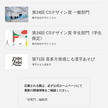
第24回 CSデザイン賞 一般部門
株式会社中川ケミカル
第24回 CSデザイン賞 学生部門《学生
限定》
株式会社中川ケミカル
第71回 喜多方発感じる漢字あそび
漢字のまち喜多方
応募される際は、必ず公式ホームページにて
最新の開催情報をご確認ください。
「登竜門」編集部