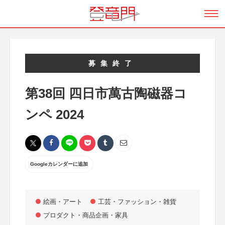
募集終了
第38回 四日市萬古陶磁器コ
ンペ 2024
Googleカレンダーに追加
絵画・アート
工芸・ファッション・雑貨
プロダクト・商品企画・家具