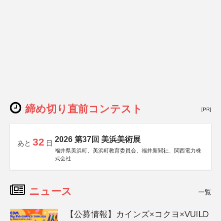
締め切り直前コンテスト
[PR]
2026 第37回 美浜美術展
32
あと
日
福井県美浜町、美浜町教育委員会、福井新聞社、関西電力株
式会社
ニュース
一覧
【公募情報】カインズ×コクヨ×VUILD