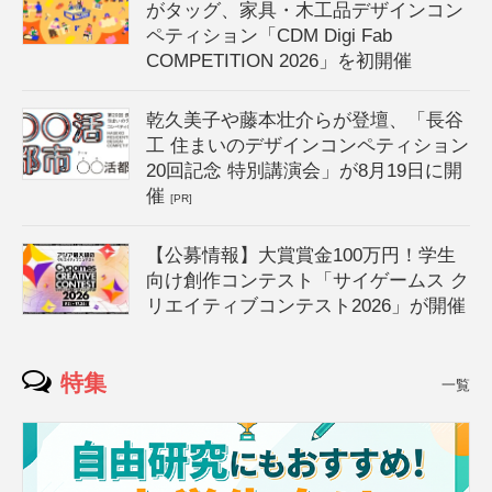
がタッグ、家具・木工品デザインコン
ペティション「CDM Digi Fab
COMPETITION 2026」を初開催
乾久美子や藤本壮介らが登壇、「長谷
工 住まいのデザインコンペティション
20回記念 特別講演会」が8月19日に開
催
[PR]
【公募情報】大賞賞金100万円！学生
向け創作コンテスト「サイゲームス ク
リエイティブコンテスト2026」が開催
特集
一覧