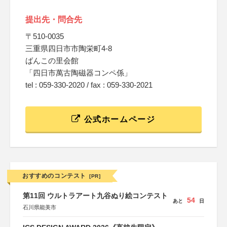
提出先・問合先
〒510-0035
三重県四日市市陶栄町4-8
ばんこの里会館
「四日市萬古陶磁器コンペ係」
tel : 059-330-2020 / fax : 059-330-2021
公式ホームページ
おすすめのコンテスト
[PR]
第11回 ウルトラアート九谷ぬり絵コンテスト
54
あと
日
石川県能美市