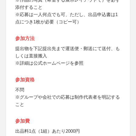
添付すること
※応募は一人何点でも可、ただし、出品申込書は1
点につき1枚が必要（コピー可）
参加方法
提出物を下記提出先まで運送便・郵送にて送付、も
しくは直接搬入
※詳細は公式ホームページを参照
参加資格
不問
※グループや会社での応募は制作代表者を明記する
こと
参加費
出品料1点（1組）あたり2000円