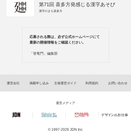
第71回 喜多方発感じる漢字あそび
漢字のまち喜多方
応募される際は、必ず公式ホームページにて
最新の開催情報をご確認ください。
「登竜門」編集部
運営会社
掲載申し込み
主催運営ガイド
利用規約
お問い合わせ
運営メディア
© 1997-2026
JDN Inc.