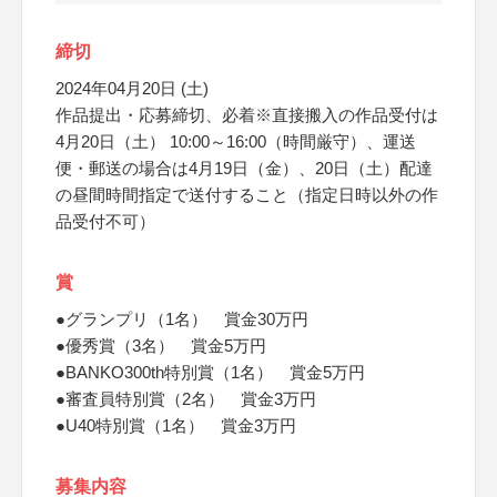
締切
2024年04月20日 (土)
作品提出・応募締切、必着※直接搬入の作品受付は
4月20日（土） 10:00～16:00（時間厳守）、運送
便・郵送の場合は4月19日（金）、20日（土）配達
の昼間時間指定で送付すること（指定日時以外の作
品受付不可）
賞
●グランプリ（1名） 賞金30万円
●優秀賞（3名） 賞金5万円
●BANKO300th特別賞（1名） 賞金5万円
●審査員特別賞（2名） 賞金3万円
●U40特別賞（1名） 賞金3万円
募集内容