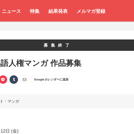
ニュース
特集
結果発表
メルマガ登録
募集終了
語人権マンガ 作品募集
Googleカレンダーに追加
ト・マンガ
12日 (金)