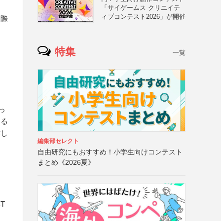
「サイゲームス クリエイテ
ィブコンテスト2026」が開催
国際
特集
一覧
っ
明る
作し
編集部セレクト
自由研究にもおすすめ！小学生向けコンテスト
まとめ《2026夏》
T