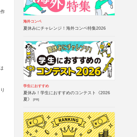
た作
海外コンペ
夏休みにチャレンジ！海外コンペ特集2026
は
学生におすすめ
貼り
夏休み！学生におすすめのコンテスト《2026
夏》
[PR]