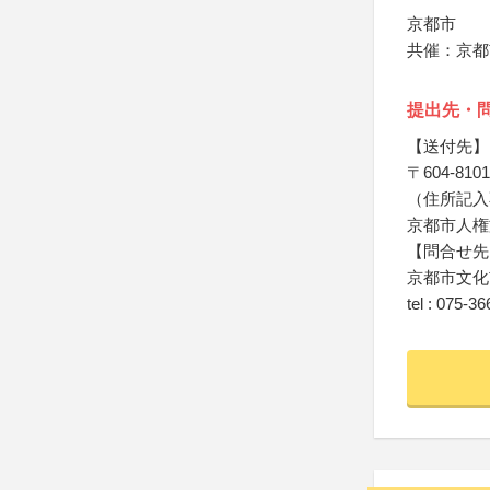
京都市
共催：京都
提出先・
【送付先】
〒604-8101
（住所記入
京都市人権
【問合せ先
京都市文化
tel : 075‐3