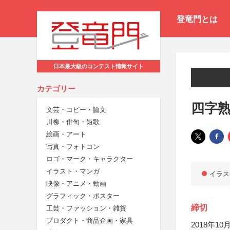
登竜門とは
日本最大級のコンテスト情報サイト
カテゴリー
四字熟
文芸・コピー・論文
川柳・俳句・短歌
絵画・アート
写真・フォトコン
ロゴ・マーク・キャラクター
イラスト・マンガ
イラス
映像・アニメ・動画
グラフィック・ポスター
締切
工芸・ファッション・雑貨
プロダクト・商品企画・家具
2018年10月