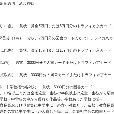
応募締切、消印有効
賞（1点） 賞状、賞金5万円または5万円分のトラフィカ京カード
育長賞（1点） 賞状、2万円分の図書カードまたはトラフィカ京カ
3点以内） 賞状、賞金1万円または1万円分のトラフィカ京カード
点以内） 賞状、3000円分の図書カードまたはトラフィカ京カード
3点以内） 賞状、3000円分の図書カードまたはトラフィカ京カー
小・中学校概ね各2校） 賞状、5000円分の図書カード
、10名以上または全校児童・生徒の半数以上の児童・生徒から応
学校・中学校の中から優れた作品等が多数あった学校に授与
育長賞および奨励賞は中学生以下の方が対象とし、京都市教育長
以外の賞に中学生以下が入賞した場合は、金額相当分の図書カー