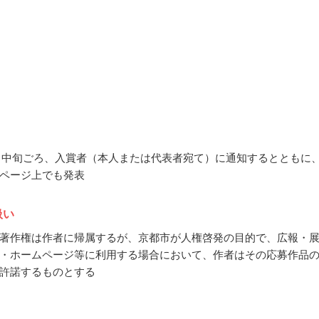
12月中旬ごろ、入賞者（本人または代表者宛て）に通知するとともに
ページ上でも発表
扱い
著作権は作者に帰属するが、京都市が人権啓発の目的で、広報・
・ホームページ等に利用する場合において、作者はその応募作品
許諾するものとする