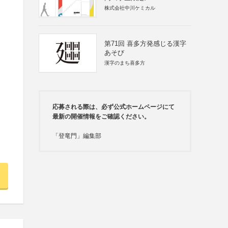
株式会社中川ケミカル
第71回 喜多方発感じる漢字
あそび
漢字のまち喜多方
応募される際は、必ず公式ホームページにて
最新の開催情報をご確認ください。
「登竜門」編集部