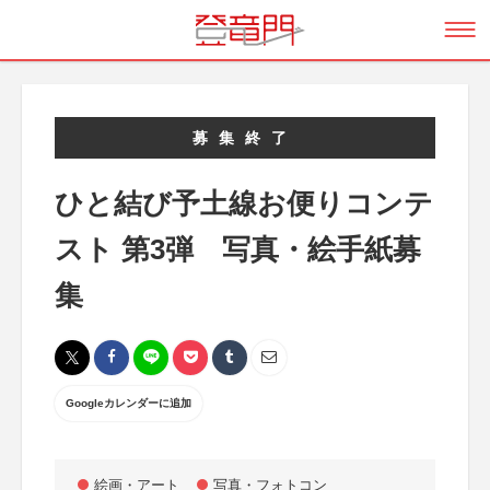
募集終了
ひと結び予土線お便りコンテ
スト 第3弾 写真・絵手紙募
集
Googleカレンダーに追加
絵画・アート
写真・フォトコン