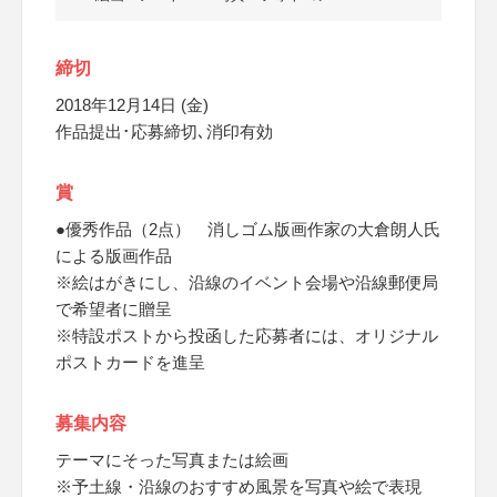
締切
2018年12月14日 (金)
作品提出･応募締切､消印有効
賞
●優秀作品（2点） 消しゴム版画作家の大倉朗人氏
による版画作品
※絵はがきにし、沿線のイベント会場や沿線郵便局
で希望者に贈呈
※特設ポストから投函した応募者には、オリジナル
ポストカードを進呈
募集内容
テーマにそった写真または絵画
※予土線・沿線のおすすめ風景を写真や絵で表現