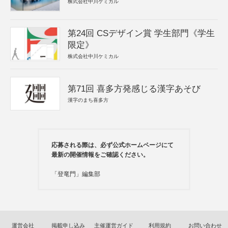
株式会社中川ケミカル
第24回 CSデザイン賞 学生部門《学生
限定》
株式会社中川ケミカル
第71回 喜多方発感じる漢字あそび
漢字のまち喜多方
応募される際は、必ず公式ホームページにて
最新の開催情報をご確認ください。
「登竜門」編集部
運営会社
掲載申し込み
主催運営ガイド
利用規約
お問い合わせ