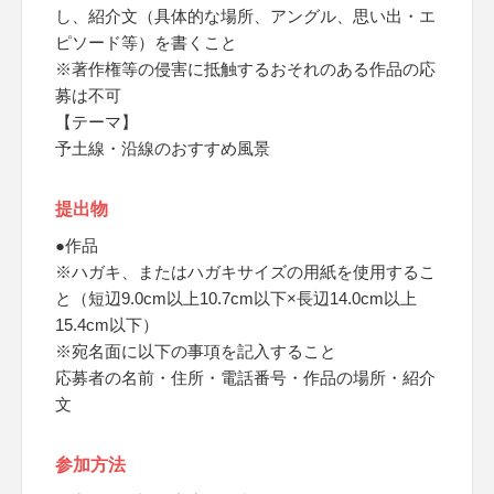
し、紹介文（具体的な場所、アングル、思い出・エ
ピソード等）を書くこと
※著作権等の侵害に抵触するおそれのある作品の応
募は不可
【テーマ】
予土線・沿線のおすすめ風景
提出物
●作品
※ハガキ、またはハガキサイズの用紙を使用するこ
と（短辺9.0cm以上10.7cm以下×長辺14.0cm以上
15.4cm以下）
※宛名面に以下の事項を記入すること
応募者の名前・住所・電話番号・作品の場所・紹介
文
参加方法