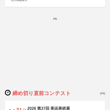
石川県能美市
PR
締め切り直前コンテスト
[PR]
2026 第37回 美浜美術展
31