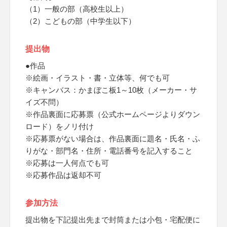
（1）一般の部（高校生以上）
（2）こどもの部（中学生以下）
提出物
●作品
※絵画・イラスト・書・立体等、何でも可
※キャンバス：かまぼこ板1～10枚（メーカー・サ
イズ不問）
※作品裏面に応募票（公式ホームページよりダウン
ロード）をノリ付け
※応募票がない場合は、作品裏面に題名・氏名・ふ
りがな・部門名・住所・電話番号を記入すること
※応募は一人何点でも可
※応募作品は返却不可
参加方法
提出物を下記提出先まで封筒または小包・宅配便に