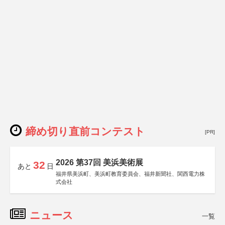
締め切り直前コンテスト
[PR]
2026 第37回 美浜美術展
32
あと
日
福井県美浜町、美浜町教育委員会、福井新聞社、関西電力株
式会社
ニュース
一覧