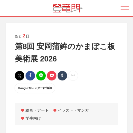
2
あと
日
第8回 安岡蒲鉾のかまぼこ板
美術展 2026
Googleカレンダーに追加
絵画・アート
イラスト・マンガ
学生向け