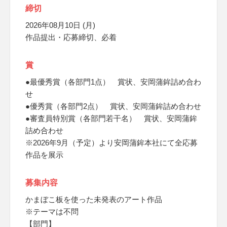
締切
2026年08月10日 (月)
作品提出・応募締切、必着
賞
●最優秀賞（各部門1点） 賞状、安岡蒲鉾詰め合わ
せ
●優秀賞（各部門2点） 賞状、安岡蒲鉾詰め合わせ
●審査員特別賞（各部門若干名） 賞状、安岡蒲鉾
詰め合わせ
※2026年9月（予定）より安岡蒲鉾本社にて全応募
作品を展示
募集内容
かまぼこ板を使った未発表のアート作品
※テーマは不問
【部門】