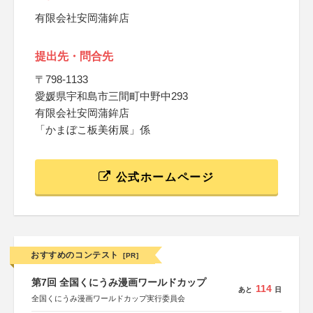
有限会社安岡蒲鉾店
提出先・問合先
〒798-1133
愛媛県宇和島市三間町中野中293
有限会社安岡蒲鉾店
「かまぼこ板美術展」係
公式ホームページ
おすすめのコンテスト
[PR]
第7回 全国くにうみ漫画ワールドカップ
114
あと
日
全国くにうみ漫画ワールドカップ実行委員会