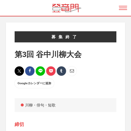
募集終了
第3回 谷中川柳大会
Googleカレンダーに追加
川柳・俳句・短歌
締切