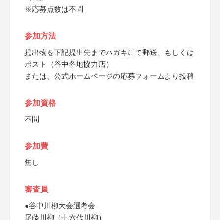
※応募点数は不問
参加方法
提出物を下記提出先までハガキにて郵送、もしくは
ポスト（谷中各地協力店）
または、公式ホームページの応募フォームより投稿
参加資格
不問
参加費
無し
審査員
●谷中川柳大会選考会
尾藤川柳（十六代川柳）