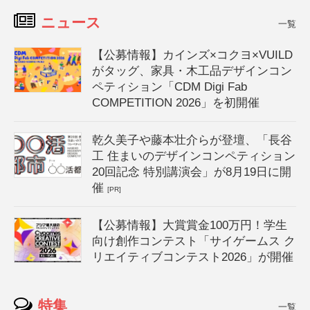
ニュース
一覧
【公募情報】カインズ×コクヨ×VUILD
がタッグ、家具・木工品デザインコン
ペティション「CDM Digi Fab
COMPETITION 2026」を初開催
乾久美子や藤本壮介らが登壇、「長谷
工 住まいのデザインコンペティション
20回記念 特別講演会」が8月19日に開
催
[PR]
【公募情報】大賞賞金100万円！学生
向け創作コンテスト「サイゲームス ク
リエイティブコンテスト2026」が開催
特集
一覧