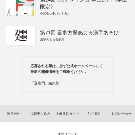
限定》
株式会社中川ケミカル
第71回 喜多方発感じる漢字あそび
漢字のまち喜多方
応募される際は、必ず公式ホームページにて
最新の開催情報をご確認ください。
「登竜門」編集部
運営会社
掲載申し込み
主催運営ガイド
利用規約
お問い合わせ
運営メディア