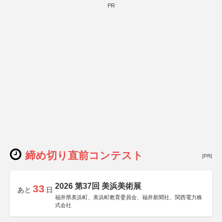
PR
締め切り直前コンテスト
[PR]
2026 第37回 美浜美術展
33
あと
日
福井県美浜町、美浜町教育委員会、福井新聞社、関西電力株
式会社