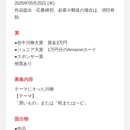
2025年09月25日 (木)
作品提出・応募締切、必着※郵送の場合は、消印有
効
賞
●谷中川柳大賞 賞金3万円
●ジュニア大賞 1万円分のAmazonカード
●スポンサー賞
他賞あり
募集内容
テーマにそった川柳
【テーマ】
「買いもの」または「蛇またはヘビ」
提出物
●作品