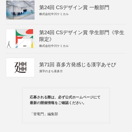
第24回 CSデザイン賞 一般部門
株式会社中川ケミカル
第24回 CSデザイン賞 学生部門《学生
限定》
株式会社中川ケミカル
第71回 喜多方発感じる漢字あそび
漢字のまち喜多方
応募される際は、必ず公式ホームページにて
最新の開催情報をご確認ください。
「登竜門」編集部