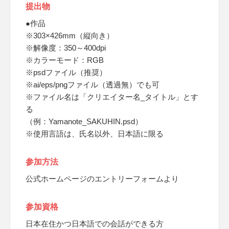
提出物
●作品
※303×426mm（縦向き）
※解像度：350～400dpi
※カラーモード：RGB
※psdファイル（推奨）
※ai/eps/pngファイル（透過無）でも可
※ファイル名は「クリエイター名_タイトル」とす
る
（例：Yamanote_SAKUHIN.psd）
※使用言語は、氏名以外、日本語に限る
参加方法
公式ホームページのエントリーフォームより
参加資格
日本在住かつ日本語での会話ができる方