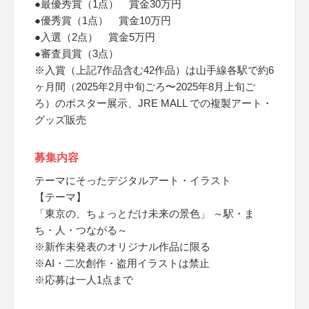
●最優秀賞（1点） 賞金30万円
●優秀賞（1点） 賞金10万円
●入選（2点） 賞金5万円
●審査員賞（3点）
※入賞（上記7作品含む42作品）は山手線各駅で約6
ヶ月間（2025年2月中旬ごろ〜2025年8月上旬ご
ろ）のポスター展示、JRE MALL での複製アート・
グッズ販売
募集内容
テーマにそったデジタルアート・イラスト
【テーマ】
「東京の、ちょっとだけ未来の景色」 ～駅・ま
ち・人・つながる～
※新作未発表のオリジナル作品に限る
※AI・二次創作・盗用イラストは禁止
※応募は一人1点まで