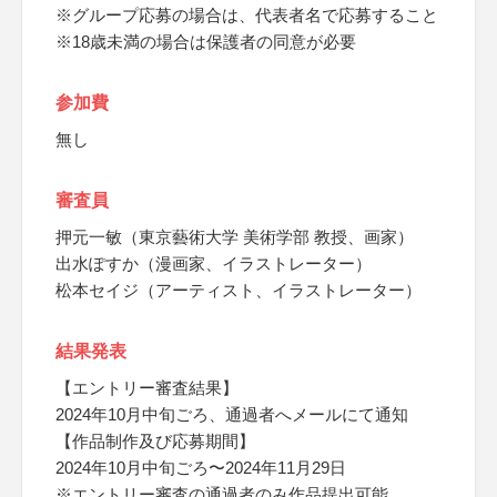
※グループ応募の場合は、代表者名で応募すること
※18歳未満の場合は保護者の同意が必要
参加費
無し
審査員
押元一敏（東京藝術大学 美術学部 教授、画家）
出水ぽすか（漫画家、イラストレーター）
松本セイジ（アーティスト、イラストレーター）
結果発表
【エントリー審査結果】
2024年10月中旬ごろ、通過者へメールにて通知
【作品制作及び応募期間】
2024年10月中旬ごろ〜2024年11月29日
※エントリー審査の通過者のみ作品提出可能