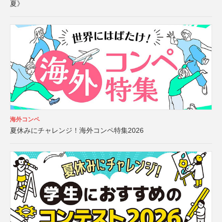
夏》
海外コンペ
夏休みにチャレンジ！海外コンペ特集2026