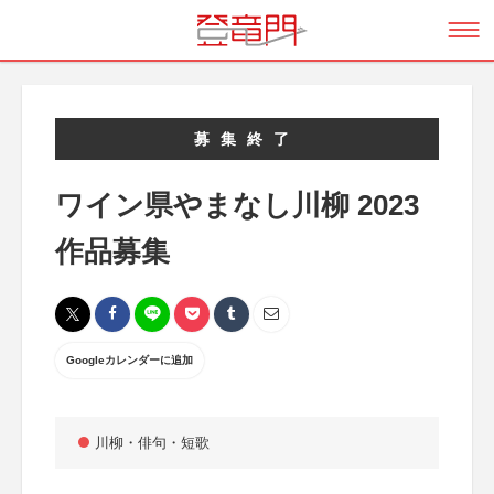
募集終了
ワイン県やまなし川柳 2023
作品募集
Googleカレンダーに追加
川柳・俳句・短歌