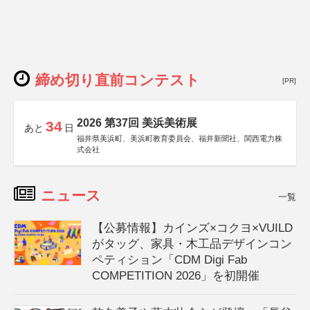
締め切り直前コンテスト
[PR]
2026 第37回 美浜美術展
34
あと
日
福井県美浜町、美浜町教育委員会、福井新聞社、関西電力株
式会社
ニュース
一覧
【公募情報】カインズ×コクヨ×VUILD
がタッグ、家具・木工品デザインコン
ペティション「CDM Digi Fab
COMPETITION 2026」を初開催