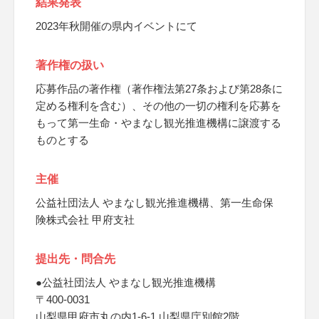
結果発表
2023年秋開催の県内イベントにて
著作権の扱い
応募作品の著作権（著作権法第27条および第28条に
定める権利を含む）、その他の一切の権利を応募を
もって第一生命・やまなし観光推進機構に譲渡する
ものとする
主催
公益社団法人 やまなし観光推進機構、第一生命保
険株式会社 甲府支社
提出先・問合先
●公益社団法人 やまなし観光推進機構
〒400-0031
山梨県甲府市丸の内1-6-1 山梨県庁別館2階