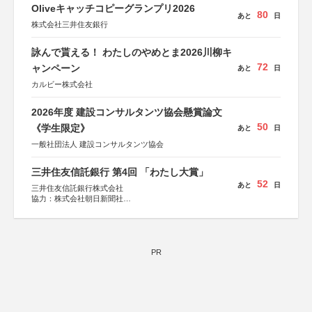
Oliveキャッチコピーグランプリ2026
80
あと
日
株式会社三井住友銀行
詠んで貰える！ わたしのやめとま2026川柳キ
72
ャンペーン
あと
日
カルビー株式会社
2026年度 建設コンサルタンツ協会懸賞論文
50
《学生限定》
あと
日
一般社団法人 建設コンサルタンツ協会
三井住友信託銀行 第4回 「わたし大賞」
52
あと
日
三井住友信託銀行株式会社
協力：株式会社朝日新聞社
後援：日本郵便株式会社
PR