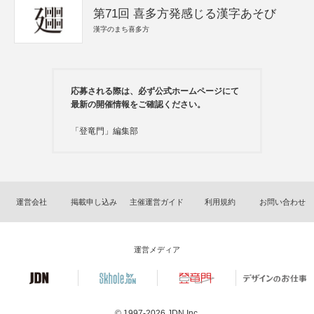
第71回 喜多方発感じる漢字あそび
漢字のまち喜多方
応募される際は、必ず公式ホームページにて
最新の開催情報をご確認ください。
「登竜門」編集部
運営会社
掲載申し込み
主催運営ガイド
利用規約
お問い合わせ
運営メディア
© 1997-2026
JDN Inc.