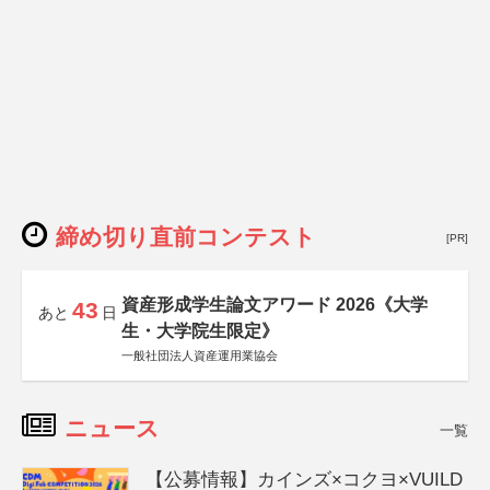
締め切り直前コンテスト
[PR]
資産形成学生論文アワード 2026《大学
43
あと
日
生・大学院生限定》
一般社団法人資産運用業協会
ニュース
一覧
【公募情報】カインズ×コクヨ×VUILD