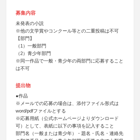
募集内容
未発表の小説
※他の文学賞やコンクール等との二重投稿は不可
【部門】
（1）一般部門
（2）青少年部門
※同一作品で一般・青少年の両部門に応募すること
は不可
提出物
●作品
※メールでの応募の場合は、添付ファイル形式は
word/pdfファイルとする
※応募用紙（公式ホームページよりダウンロード
可）として、表紙に以下の事項を記入すること
部門名（一般または青少年）・題名・氏名・連絡先