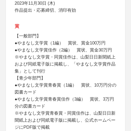
2023年11月30日 (木)
作品提出・応募締切、消印有効
賞
【一般部門】
●やまなし文学賞（1編） 賞状、賞金100万円
●やまなし文学賞佳作（2編） 賞状、賞金30万円
※やまなし文学賞・同賞佳作は、山梨日日新聞紙上
および同紙電子版に掲載し、「やまなし文学賞作品
集」として刊行
【青少年部門】
●やまなし文学賞青春賞（1編） 賞状、10万円分の
図書カード
●やまなし文学賞青春賞佳作（3編） 賞状、3万円
分の図書カード
※やまなし文学賞青春賞・同賞佳作は、山梨日日新
聞紙上および同紙電子版に掲載し、公式ホームペー
ジにPDF版で掲載