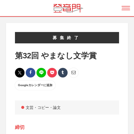
募集終了
第32回 やまなし文学賞
Googleカレンダーに追加
文芸・コピー・論文
締切