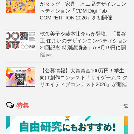
がタッグ、家具・木工品デザインコン
ペティション「CDM Digi Fab
COMPETITION 2026」を初開催
乾久美子や藤本壮介らが登壇、「長谷
工 住まいのデザインコンペティション
20回記念 特別講演会」が8月19日に開
催
[PR]
【公募情報】大賞賞金100万円！学生
向け創作コンテスト「サイゲームス ク
リエイティブコンテスト2026」が開催
特集
一覧