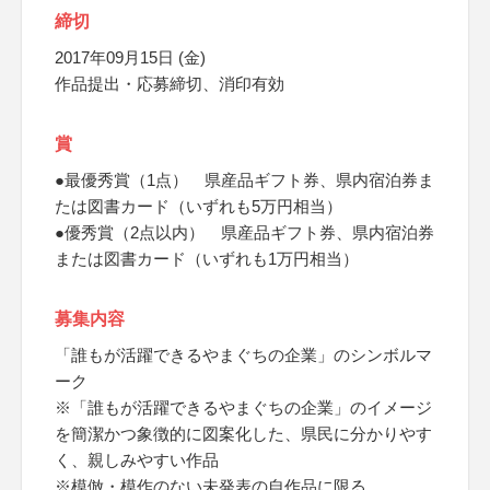
締切
2017年09月15日 (金)
作品提出・応募締切、消印有効
賞
●最優秀賞（1点） 県産品ギフト券、県内宿泊券ま
たは図書カード（いずれも5万円相当）
●優秀賞（2点以内） 県産品ギフト券、県内宿泊券
または図書カード（いずれも1万円相当）
募集内容
「誰もが活躍できるやまぐちの企業」のシンボルマ
ーク
※「誰もが活躍できるやまぐちの企業」のイメージ
を簡潔かつ象徴的に図案化した、県民に分かりやす
く、親しみやすい作品
※模倣・模作のない未発表の自作品に限る