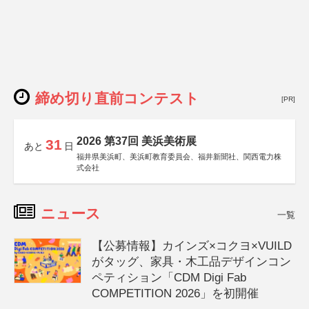
締め切り直前コンテスト
[PR]
2026 第37回 美浜美術展
31
あと
日
福井県美浜町、美浜町教育委員会、福井新聞社、関西電力株
式会社
ニュース
一覧
【公募情報】カインズ×コクヨ×VUILD
がタッグ、家具・木工品デザインコン
ペティション「CDM Digi Fab
COMPETITION 2026」を初開催