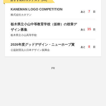
おすすめのコンテスト
[PR]
KANEMAN LOGO COMPETITION
7
あと
日
株式会社カネマン
栃木県立小山中等教育学校（仮称）の校章デ
35
ザイン募集
あと
日
栃木県立小山高等学校
2026年度グッドデザイン・ニューホープ賞
8
あと
日
公益財団法人日本デザイン振興会
PR