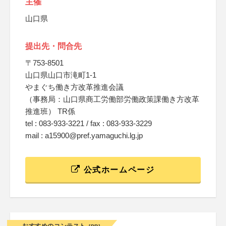
主催
山口県
提出先・問合先
〒753-8501
山口県山口市滝町1-1
やまぐち働き方改革推進会議
（事務局：山口県商工労働部労働政策課働き方改革
推進班） TR係
tel : 083-933-3221 / fax : 083-933-3229
mail : a15900@pref.yamaguchi.lg.jp
公式ホームページ